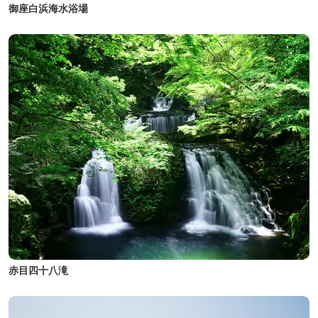
御座白浜海水浴場
赤目四十八滝