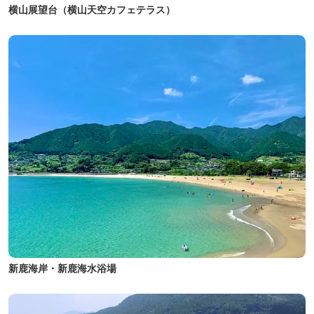
横山展望台（横山天空カフェテラス）
新鹿海岸・新鹿海水浴場