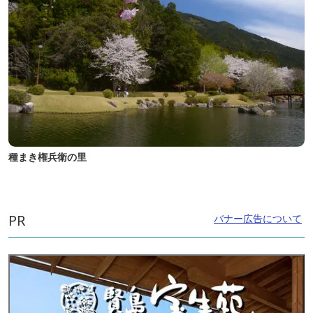
種まき権兵衛の里
PR
バナー広告について