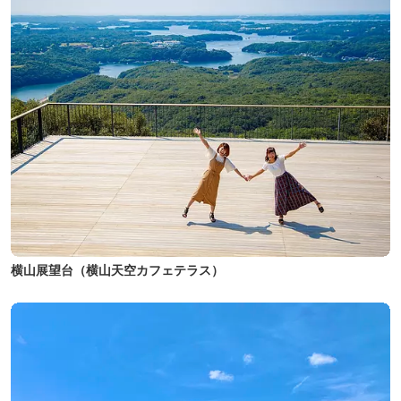
横山展望台（横山天空カフェテラス）