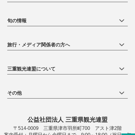
旬の情報
旅行・メディア関係者の方へ
三重観光連盟について
その他
公益社団法人 三重県観光連盟
〒514-0009 三重県津市羽所町700 アスト津2階
案内受付：月曜日から金曜日まで 9:00～18:00（祝日・年