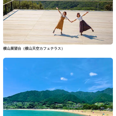
横山展望台（横山天空カフェテラス）