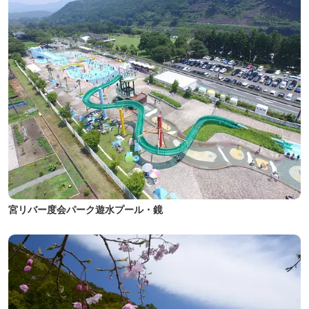
宮リバー度会パーク遊水プール・鏡