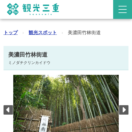
トップ
›
観光スポット
›
美濃田竹林街道
美濃田竹林街道
ミノダチクリンカイドウ