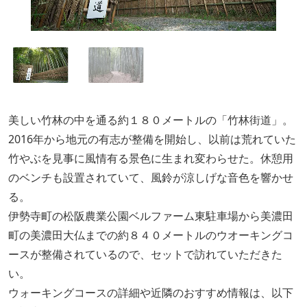
美しい竹林の中を通る約１８０メートルの「竹林街道」。
2016年から地元の有志が整備を開始し、以前は荒れていた
竹やぶを見事に風情有る景色に生まれ変わらせた。休憩用
のベンチも設置されていて、風鈴が涼しげな音色を響かせ
る。
伊勢寺町の松阪農業公園ベルファーム東駐車場から美濃田
町の美濃田大仏までの約８４０メートルのウオーキングコ
ースが整備されているので、セットで訪れていただきた
い。
ウォーキングコースの詳細や近隣のおすすめ情報は、以下