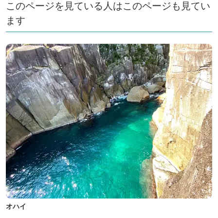
このページを見ている人はこのページも見てい
ます
オハイ