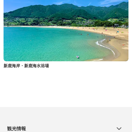
新鹿海岸・新鹿海水浴場
観光情報