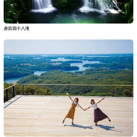
赤目四十八滝