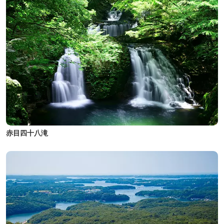
赤目四十八滝