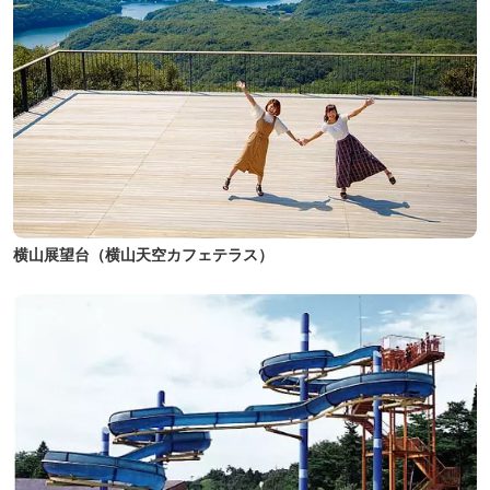
横山展望台（横山天空カフェテラス）