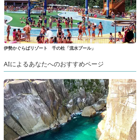
伊勢かぐらばリゾート 千の杜「流水プール」
AIによるあなたへのおすすめページ