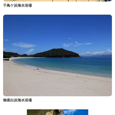
千鳥ケ浜海水浴場
御座白浜海水浴場