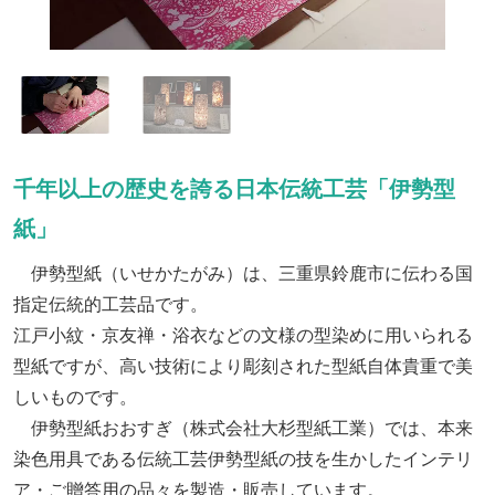
千年以上の歴史を誇る日本伝統工芸「伊勢型
紙」
伊勢型紙（いせかたがみ）は、三重県鈴鹿市に伝わる国
指定伝統的工芸品です。
江戸小紋・京友禅・浴衣などの文様の型染めに用いられる
型紙ですが、高い技術により彫刻された型紙自体貴重で美
しいものです。
伊勢型紙おおすぎ（株式会社大杉型紙工業）では、本来
染色用具である伝統工芸伊勢型紙の技を生かしたインテリ
ア・ご贈答用の品々を製造・販売しています。