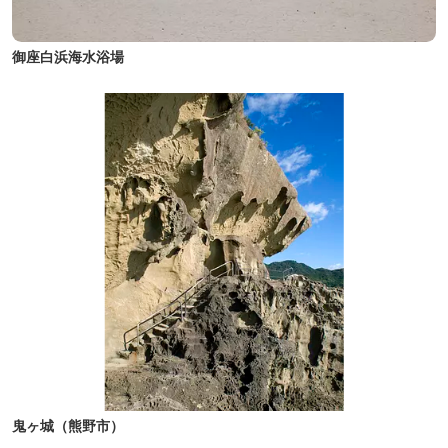
御座白浜海水浴場
鬼ヶ城（熊野市）