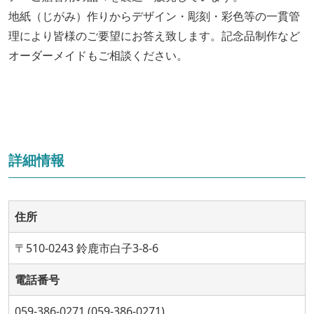
地紙（じがみ）作りからデザイン・彫刻・彩色等の一貫管
理により皆様のご要望にお答え致します。記念品制作など
オーダーメイドもご相談ください。
詳細情報
住所
〒510-0243 鈴鹿市白子3-8-6
電話番号
059-386-0271 (059-386-0271)