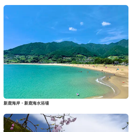
新鹿海岸・新鹿海水浴場