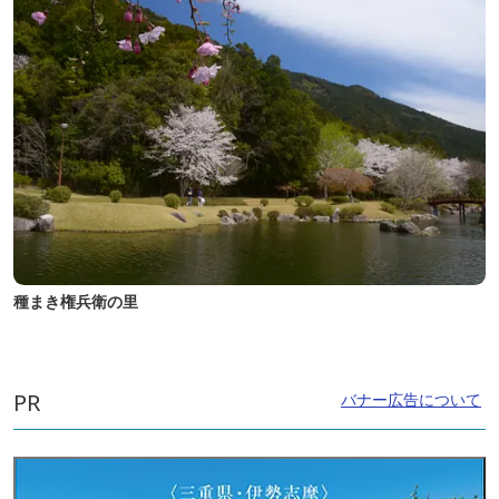
種まき権兵衛の里
PR
バナー広告について