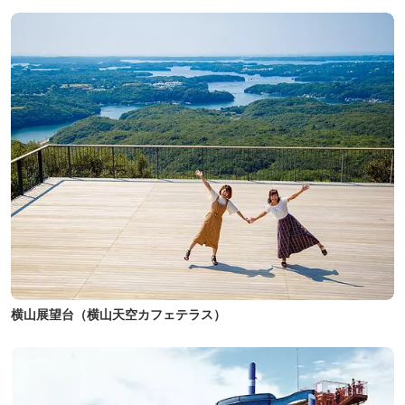
横山展望台（横山天空カフェテラス）