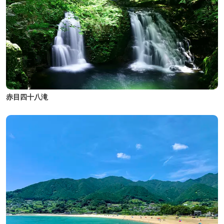
赤目四十八滝