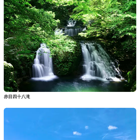
赤目四十八滝