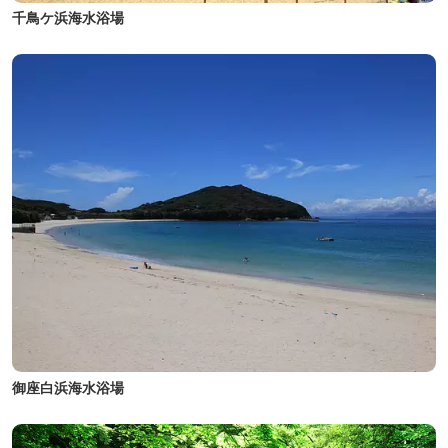
千鳥ケ浜海水浴場
御座白浜海水浴場