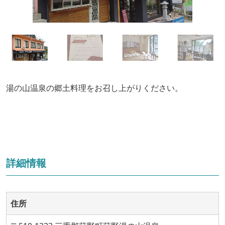
湯の山温泉の郷土料理をお召し上がりください。
詳細情報
住所