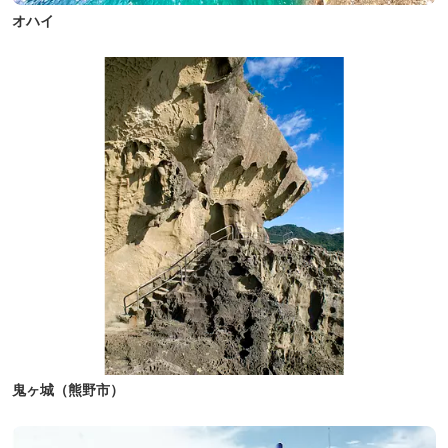
オハイ
鬼ヶ城（熊野市）