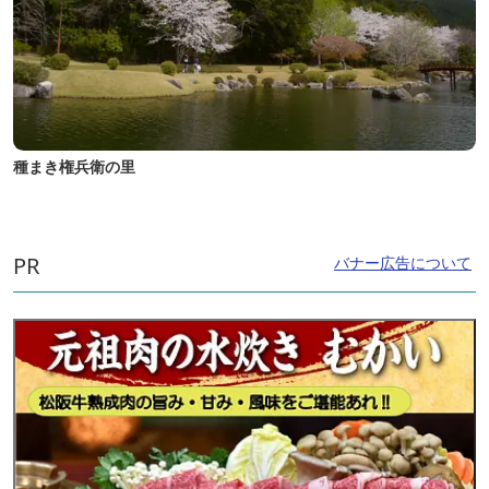
種まき権兵衛の里
PR
バナー広告について