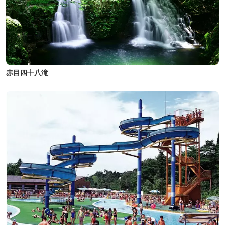
赤目四十八滝