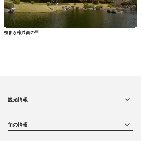
種まき権兵衛の里
観光情報
旬の情報