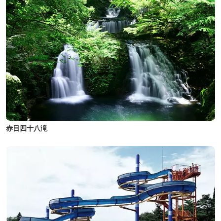
赤目四十八滝