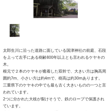
太郎生川に沿った道路に面している国津神社の前庭、石段
を上って左手にある樹齢800年以上とも言われるケヤキの
木。
根元で２本のケヤキが癒着した双幹で、大きい方は胸高周
囲約7m、小さい方は約4mで、樹高は約30mあります。
三重県下のケヤキの中でも最も古く大きいものの一つと言
われています。
2つに分かれた大枝が裂けそうで、鉄のロープで保護され
ています。