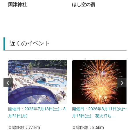
国津神社
ほし空の宿
近くのイベント
〜
開催日：2026年7月18日(土)～8
開催日：2026年8月11日(火)〜8
月31日(月)
月15日(土) 花火打ち...
直線距離：7.1km
直線距離：8.6km