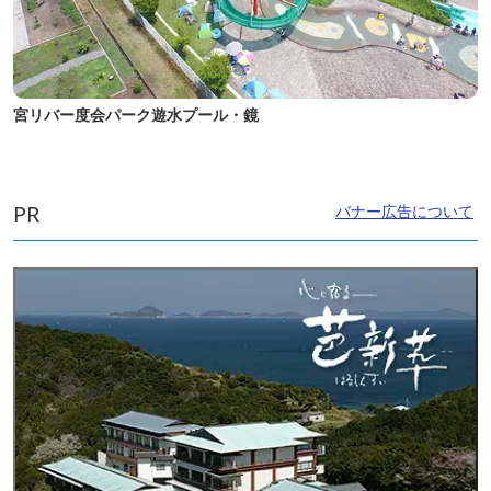
宮リバー度会パーク遊水プール・鏡
PR
バナー広告について