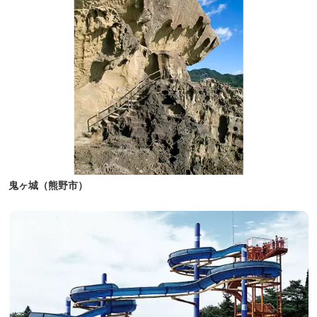
鬼ヶ城（熊野市）