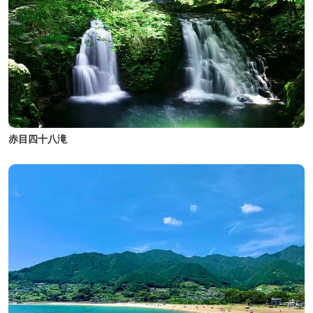
赤目四十八滝