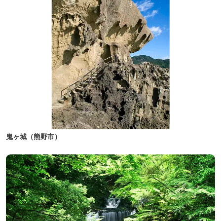
鬼ヶ城（熊野市）