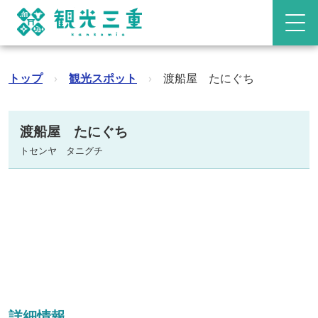
トップ
›
観光スポット
›
渡船屋 たにぐち
渡船屋 たにぐち
トセンヤ タニグチ
詳細情報