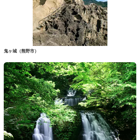
鬼ヶ城（熊野市）