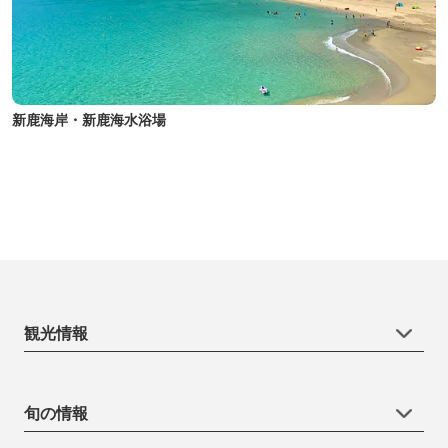
新鹿海岸・新鹿海水浴場
観光情報
旬の情報