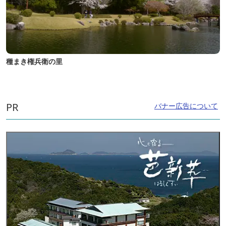
種まき権兵衛の里
PR
バナー広告について