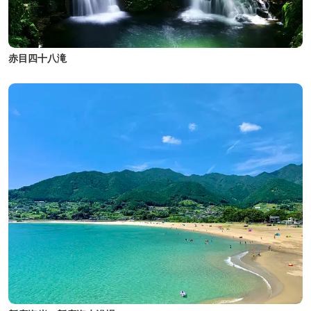
赤目四十八滝