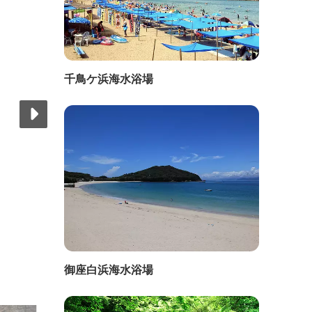
千鳥ケ浜海水浴場
御座白浜海水浴場