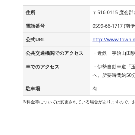
住所
〒516-0115 度
電話番号
0599-66-1717 
公式URL
http://www.town.m
公共交通機関でのアクセス
・近鉄「宇治山田駅
車でのアクセス
・伊勢自動車道「玉
へ。所要時間約50
駐車場
有
※料金等については変更されている場合がありますので、