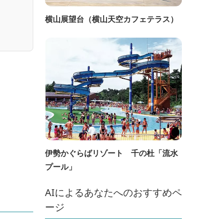
横山展望台（横山天空カフェテラス）
伊勢かぐらばリゾート 千の杜「流水
プール」
AIによるあなたへのおすすめペ
ージ