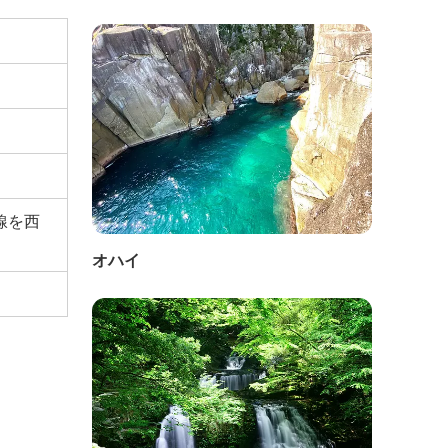
線を西
オハイ