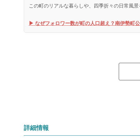
この町のリアルな暮らしや、四季折々の日常風景
▶︎ なぜフォロワー数が町の人口超え？南伊勢町公式
詳細情報