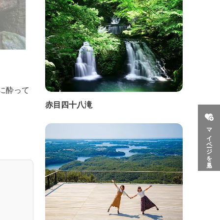
に酔って
赤目四十八滝
マイページを見る