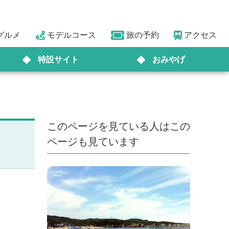
グルメ
モデルコース
旅の予約
アクセス
特設サイト
おみやげ
このページを見ている人はこの
ページも見ています