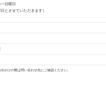
第一日曜日
曜日とさせていただきます）
】
駅
お出かけの際は問い合わせ先にご確認ください。