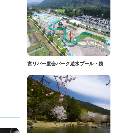
宮リバー度会パーク遊水プール・鏡