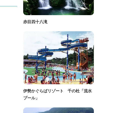
赤目四十八滝
伊勢かぐらばリゾート 千の杜「流水
プール」