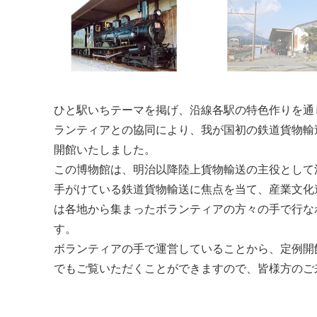
ひと駅いちテーマを掲げ、沿線各駅の特色作りを通
ランティアとの協同により、我が国初の鉄道貨物輸
開館いたしました。
この博物館は、明治以降陸上貨物輸送の主役として
手がけている鉄道貨物輸送に焦点を当て、産業文化
は各地から集まったボランティアの方々の手で行な
す。
ボランティアの手で運営していることから、定例開
でもご覧いただくことができますので、皆様方のご