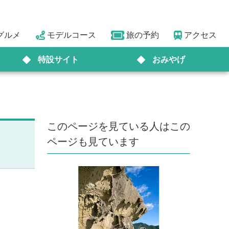
グルメ
モデルコース
旅の予約
アクセス
特設サイト
おみやげ
このページを見ている人はこの
ページも見ています