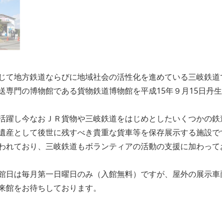
じて地方鉄道ならびに地域社会の活性化を進めている三岐鉄道
送専門の博物館である貨物鉄道博物館を平成15年９月15日丹
活躍し今なおＪＲ貨物や三岐鉄道をはじめとしたいくつかの鉄
遺産として後世に残すべき貴重な貨車等を保存展示する施設で
われており、三岐鉄道もボランティアの活動の支援に加わって
館日は毎月第一日曜日のみ（入館無料）ですが、屋外の展示車
来館をお待ちしております。