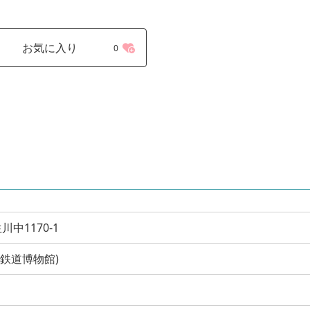
お気に入り
0
中1170-1
(貨物鉄道博物館)