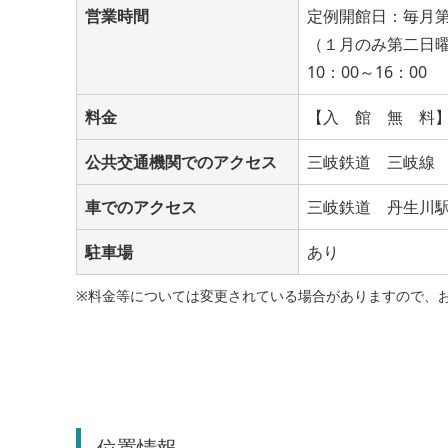
営業時間
定例開館日：毎月
（１月のみ第二日
10：00～16：00
料金
【入 館 無 料
公共交通機関でのアクセス
三岐鉄道 三岐線
車でのアクセス
三岐鉄道 丹生川
駐車場
あり
※料金等については変更されている場合がありますので、
位置情報