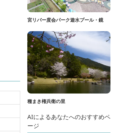
宮リバー度会パーク遊水プール・鏡
種まき権兵衛の里
AIによるあなたへのおすすめペ
ージ