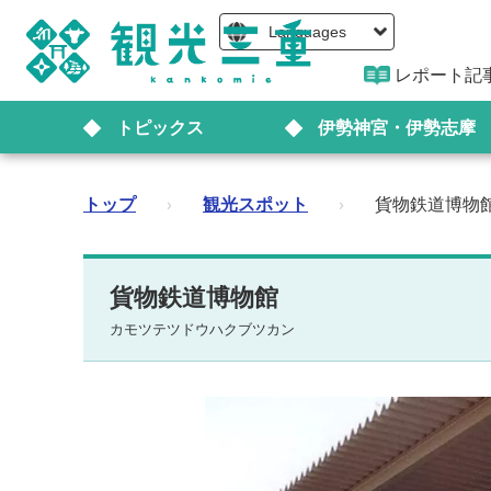
Languages
レポート記
トピックス
伊勢神宮・伊勢志摩
トップ
›
観光スポット
›
貨物鉄道博物
貨物鉄道博物館
カモツテツドウハクブツカン