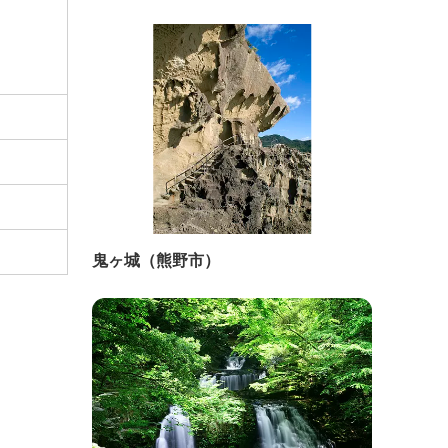
鬼ヶ城（熊野市）