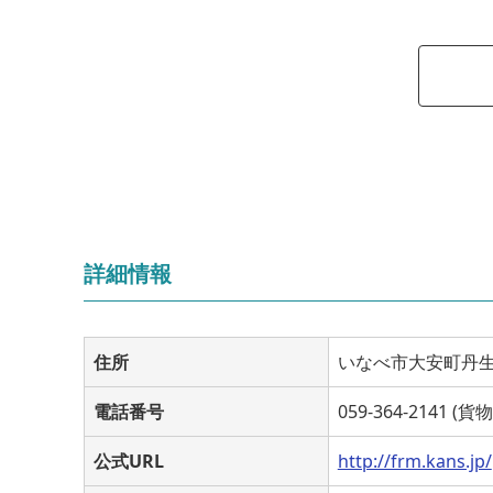
詳細情報
住所
いなべ市大安町丹生川
電話番号
059-364-2141 
公式URL
http://frm.kans.jp/