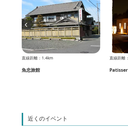
直線距離：1.4km
直線距離：
魚忠旅館
Patisse
近くのイベント