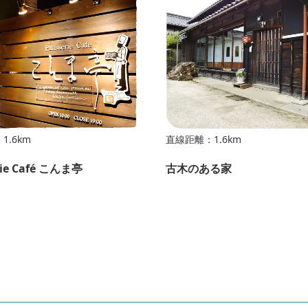
1.6km
直線距離：1.6km
rie Café こんま亭
古木のある家