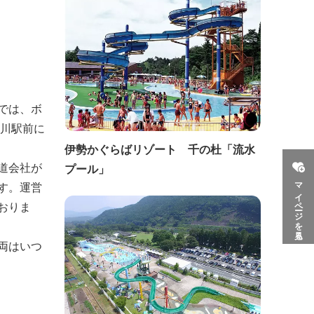
では、ボ
生川駅前に
伊勢かぐらばリゾート 千の杜「流水
道会社が
プール」
マイページを見る
す。運営
おりま
両はいつ