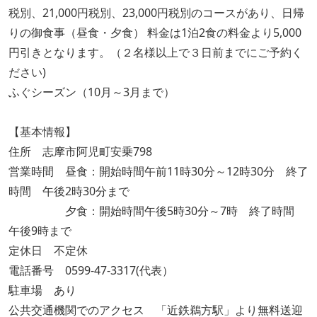
税別、21,000円税別、23,000円税別のコースがあり、日帰
りの御食事（昼食・夕食） 料金は1泊2食の料金より5,000
円引きとなります。（２名様以上で３日前までにご予約く
ださい)
ふぐシーズン（10月～3月まで）
【基本情報】
住所 志摩市阿児町安乗798
営業時間 昼食：開始時間午前11時30分～12時30分 終了
時間 午後2時30分まで
夕食：開始時間午後5時30分～7時 終了時間
午後9時まで
定休日 不定休
電話番号 0599-47-3317(代表）
駐車場 あり
公共交通機関でのアクセス 「近鉄鵜方駅」より無料送迎