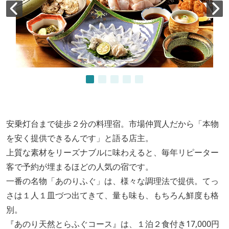
安乗灯台まで徒歩２分の料理宿。市場仲買人だから「本物
を安く提供できるんです」と語る店主。
上質な素材をリーズナブルに味わえると、毎年リピーター
客で予約が埋まるほどの人気の宿です。
一番の名物「あのりふぐ」は、様々な調理法で提供。てっ
さは１人１皿づつ出てきて、量も味も、もちろん鮮度も格
別。
『あのり天然とらふぐコース』は、１泊２食付き17,000円