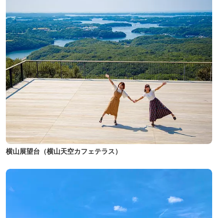
横山展望台（横山天空カフェテラス）