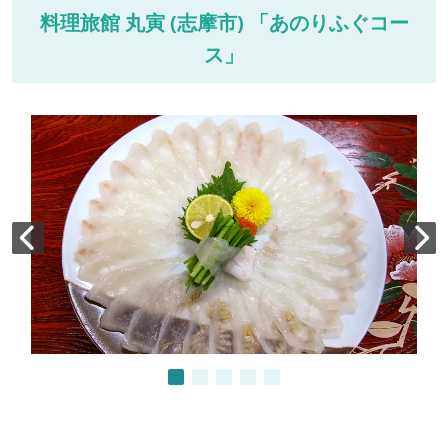
料理旅館 丸寅 (志摩市) 「あのりふぐコー
ス」