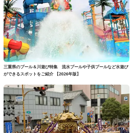
三重県のプール＆川遊び特集 流水プールや子供プールなど水遊び
ができるスポットをご紹介 【2026年版】