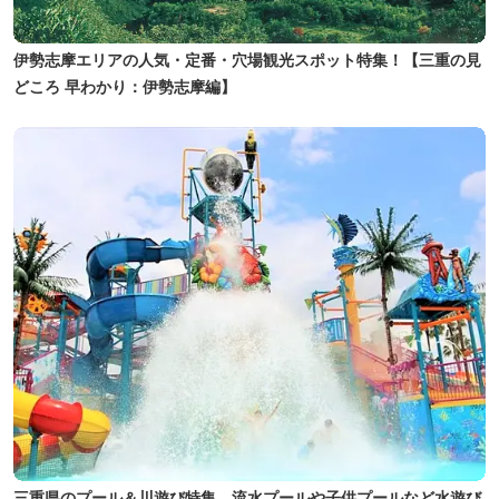
伊勢志摩エリアの人気・定番・穴場観光スポット特集！【三重の見
どころ 早わかり：伊勢志摩編】
三重県のプール＆川遊び特集 流水プールや子供プールなど水遊び