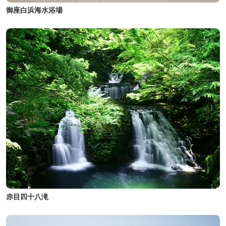
御座白浜海水浴場
赤目四十八滝