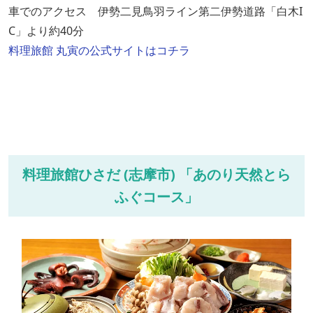
車でのアクセス 伊勢二見鳥羽ライン第二伊勢道路「白木I
C」より約40分
料理旅館 丸寅の公式サイトはコチラ
料理旅館ひさだ (志摩市) 「あのり天然とら
ふぐコース」