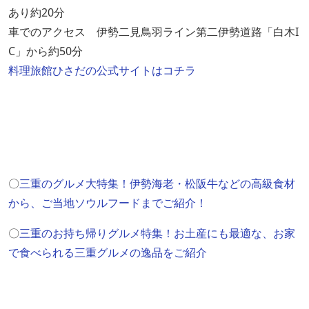
あり約20分
車でのアクセス 伊勢二見鳥羽ライン第二伊勢道路「白木I
C」から約50分
料理旅館ひさだの公式サイトはコチラ
〇
三重のグルメ大特集！伊勢海老・松阪牛などの高級食材
から、ご当地ソウルフードまでご紹介！
〇
三重のお持ち帰りグルメ特集！お土産にも最適な、お家
で食べられる三重グルメの逸品をご紹介