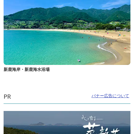
新鹿海岸・新鹿海水浴場
PR
バナー広告について