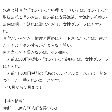
水産会社直営「あのりふぐ料理 まるせい」は、あのりふぐ
取扱店第１号のお店。目の前に安乗漁港、大漁旗が印象の
店内は明るく活気に溢れており、女性グループにも大人
気。
直営だからできる鮮度と厚めにカットされたふぐは、歯ご
たえもよく身の甘みがたまらなく旨い。
何と言っても驚きなのは、その価格。
一人前3,500円税別の『あのりふぐ御膳』は、女性グループ
にも人気。
一人前11,000円税別の『あのりふぐフルコース』は、贅を
つくした一番人気のコースです。
（10月から３月まで）
【基本情報】
住所 志摩市阿児町安乗178-3