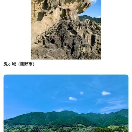
鬼ヶ城（熊野市）