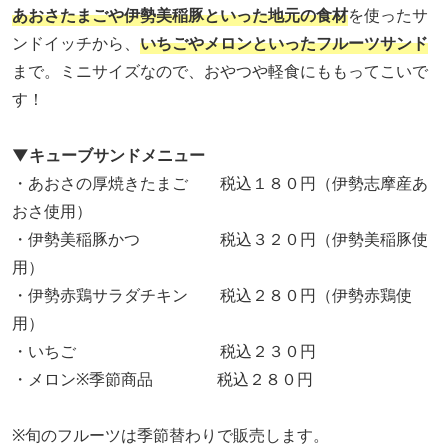
あおさたまごや伊勢美稲豚といった地元の食材
を使ったサ
ンドイッチから、
いちごやメロンといったフルーツサンド
まで。ミニサイズなので、おやつや軽食にももってこいで
す！
▼キューブサンドメニュー
・あおさの厚焼きたまご 税込１８０円（伊勢志摩産あ
おさ使用）
・伊勢美稲豚かつ 税込３２０円（伊勢美稲豚使
用）
・伊勢赤鶏サラダチキン 税込２８０円（伊勢赤鶏使
用）
・いちご 税込２３０円
・メロン※季節商品 税込２８０円
※旬のフルーツは季節替わりで販売します。