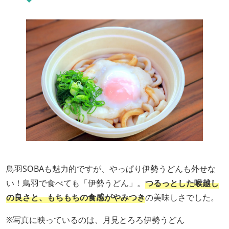
鳥羽SOBAも魅力的ですが、やっぱり伊勢うどんも外せな
い！鳥羽で食べても「伊勢うどん」。
つるっとした喉越し
の良さと、もちもちの食感がやみつき
の美味しさでした。
※写真に映っているのは、月見とろろ伊勢うどん