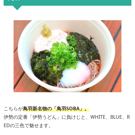
こちらが
鳥羽新名物の「鳥羽SOBA」。
伊勢の定番「伊勢うどん」に負けじと、WHITE、BLUE、R
EDの三色で魅せます。