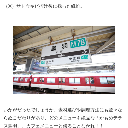
（※）サトウキビ搾汁後に残った繊維。
いかがだったでしょうか。素材選びや調理方法にも並々な
らぬこだわりがあり、どのメニューも絶品な「かもめテラ
ス鳥羽」。カフェメニューと侮ることなかれ！！