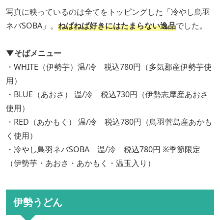
写真に映っているのは全てをトッピングした「冷やし鳥羽
ネバSOBA」。
ねばねば好きにはたまらない逸品
でした。
▼そばメニュー
・WHITE（伊勢芋）温/冷 税込780円（多気郡産伊勢芋使
用）
・BLUE（あおさ） 温/冷 税込730円（伊勢志摩産あおさ
使用）
・RED（あかもく） 温/冷 税込780円（鳥羽菅島産あかも
く使用）
・冷やし鳥羽ネバSOBA 温/冷 税込780円 ※季節限定
（伊勢芋・あおさ・あかもく・温玉入り）
伊勢うどん