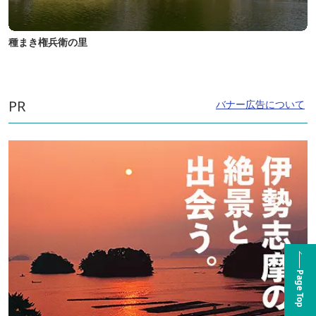
種まき権兵衛の里
PR
バナー広告について
Page Top