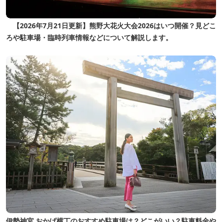
【2026年7月21日更新】熊野大花火大会2026はいつ開催？見どこ
ろや駐車場・臨時列車情報などについて解説します。
伊勢神宮 おかげ横丁のおすすめ駐車場は？どこがいい？駐車料金や