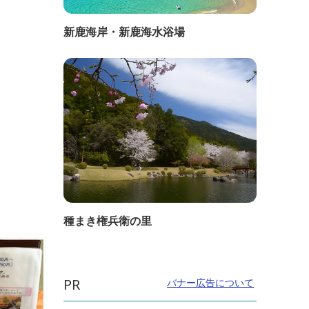
新鹿海岸・新鹿海水浴場
種まき権兵衛の里
PR
バナー広告について