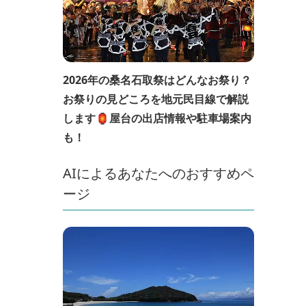
2026年の桑名石取祭はどんなお祭り？
お祭りの見どころを地元民目線で解説
します🏮屋台の出店情報や駐車場案内
も！
AIによるあなたへのおすすめペ
ージ