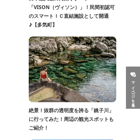
「VISON（ヴィソン）」！民間初認可
のスマートＩＣ直結施設として開通
♪【多気町】
マイページを見る
絶景！抜群の透明度を誇る「銚子川」
に行ってみた！周辺の観光スポットも
ご紹介！