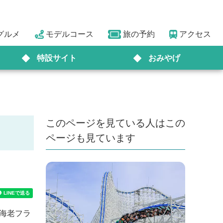
グルメ
モデルコース
旅の予約
アクセス
特設サイト
おみやげ
このページを見ている人はこの
ページも見ています
海老フラ