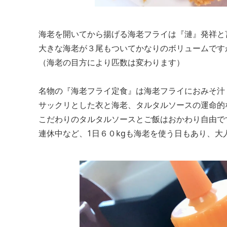
海老を開いてから揚げる海老フライは『漣』発祥と
大きな海老が３尾もついてかなりのボリュームです
（海老の目方により匹数は変わります）
名物の『海老フライ定食』は海老フライにおみそ汁・
サックリとした衣と海老、タルタルソースの運命的
こだわりのタルタルソースとご飯はおかわり自由で
連休中など、1日６０kgも海老を使う日もあり、大