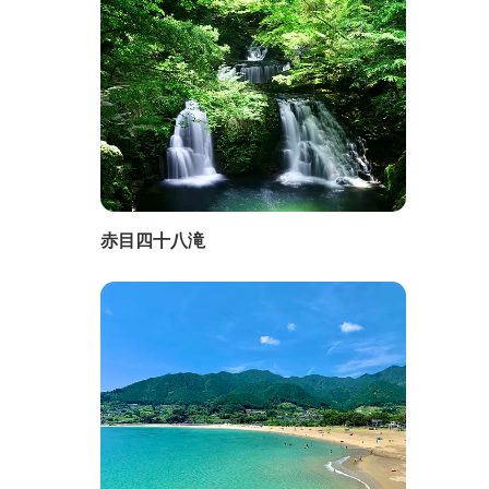
赤目四十八滝