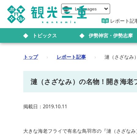
Languages
レポート記
トピックス
伊勢神宮・伊勢志摩
トップ
›
レポート記事
›
漣（さざなみ
漣（さざなみ）の名物！開き海老
掲載日：2019.10.11
大きな海老フライで有名な鳥羽市の『漣（さざなみ