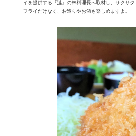
イを提供する『漣』の林料理長へ取材し、サクサク
フライだけなく、お造りやお酒も楽しめますよ。