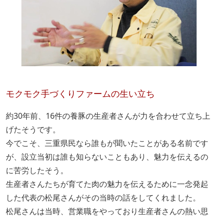
モクモク手づくりファームの生い立ち
約30年前、16件の養豚の生産者さんが力を合わせて立ち上
げたそうです。
今でこそ、三重県民なら誰もが聞いたことがある名前です
が、設立当初は誰も知らないこともあり、魅力を伝えるの
に苦労したそう。
生産者さんたちが育てた肉の魅力を伝えるために一念発起
した代表の松尾さんがその当時の話をしてくれました。
松尾さんは当時、営業職をやっており生産者さんの熱い思