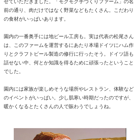
せていただきました。「モクモク手づくりファーム」の名
前の通り、肉だけではなく野菜などもたくさん。こだわり
の食材がいっぱいあります。
園内の一番奥手には地ビール工房も。実は代表の松尾さん
は、このファームを運営するにあたり本場ドイツにハム作
りとクラフトビール製造の修行に行ったそう。ドイツ語も
話せない中、何とか知識を得るために頑張ったということ
でした。
園内には家族が楽しめそうな場所やレストラン、体験など
のイベントがいっぱい。少し肌寒い時期だったのですが、
暖かくなるとたくさんの人で賑わうでしょうね。