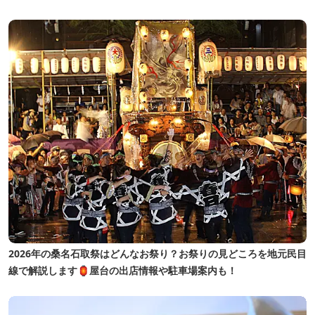
2026年の桑名石取祭はどんなお祭り？お祭りの見どころを地元民目
線で解説します🏮屋台の出店情報や駐車場案内も！