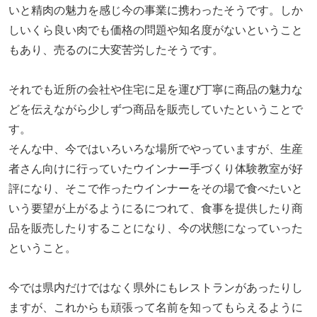
いと精肉の魅力を感じ今の事業に携わったそうです。しか
しいくら良い肉でも価格の問題や知名度がないということ
もあり、売るのに大変苦労したそうです。
それでも近所の会社や住宅に足を運び丁寧に商品の魅力な
どを伝えながら少しずつ商品を販売していたということで
す。
そんな中、今ではいろいろな場所でやっていますが、生産
者さん向けに行っていたウインナー手づくり体験教室が好
評になり、そこで作ったウインナーをその場で食べたいと
いう要望が上がるようにるにつれて、食事を提供したり商
品を販売したりすることになり、今の状態になっていった
ということ。
今では県内だけではなく県外にもレストランがあったりし
ますが、これからも頑張って名前を知ってもらえるように