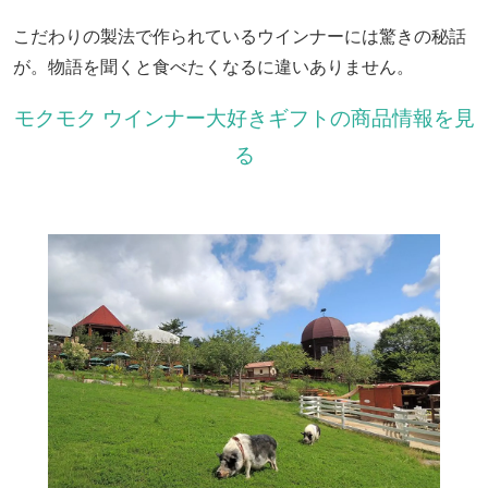
こだわりの製法で作られているウインナーには驚きの秘話
が。物語を聞くと食べたくなるに違いありません。
モクモク ウインナー大好きギフトの商品情報を見
る