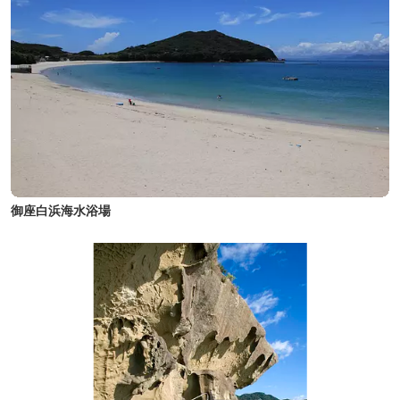
御座白浜海水浴場