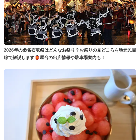
2026年の桑名石取祭はどんなお祭り？お祭りの見どころを地元民目
線で解説します🏮屋台の出店情報や駐車場案内も！