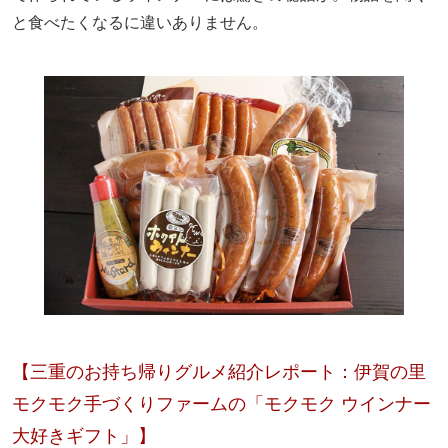
と食べたくなるに違いありません。
【三重のお持ち帰りグルメ紹介レポート：伊賀の里
モクモク手づくりファームの「モクモク ウインナー
大好きギフト」】