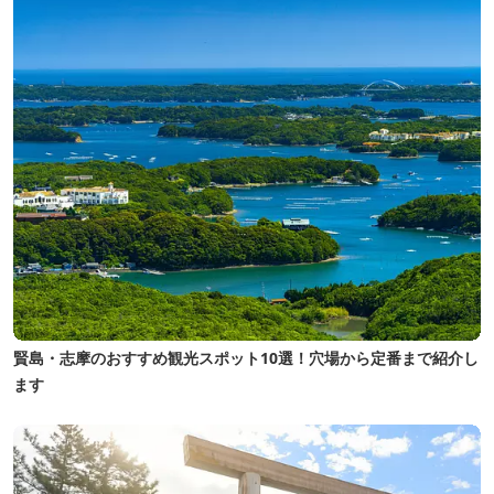
賢島・志摩のおすすめ観光スポット10選！穴場から定番まで紹介し
ます