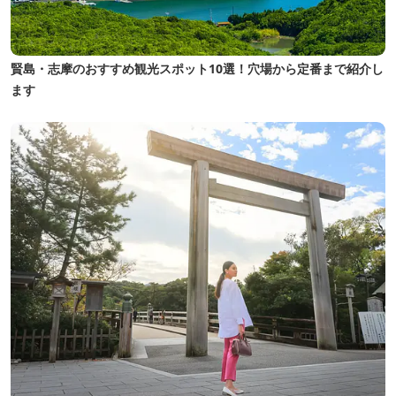
賢島・志摩のおすすめ観光スポット10選！穴場から定番まで紹介し
ます