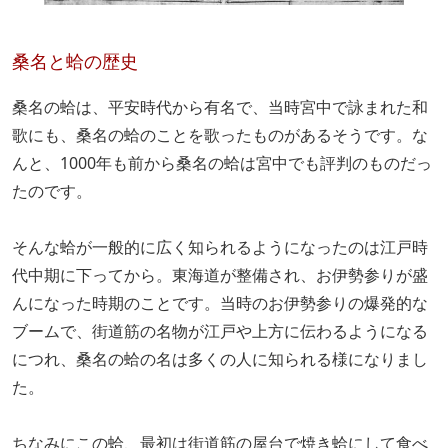
桑名と蛤の歴史
桑名の蛤は、平安時代から有名で、当時宮中で詠まれた和
歌にも、桑名の蛤のことを歌ったものがあるそうです。な
んと、1000年も前から桑名の蛤は宮中でも評判のものだっ
たのです。
そんな蛤が一般的に広く知られるようになったのは江戸時
代中期に下ってから。東海道が整備され、お伊勢参りが盛
んになった時期のことです。当時のお伊勢参りの爆発的な
ブームで、街道筋の名物が江戸や上方に伝わるようになる
につれ、桑名の蛤の名は多くの人に知られる様になりまし
た。
ちなみにこの蛤、最初は街道筋の屋台で焼き蛤にして食べ