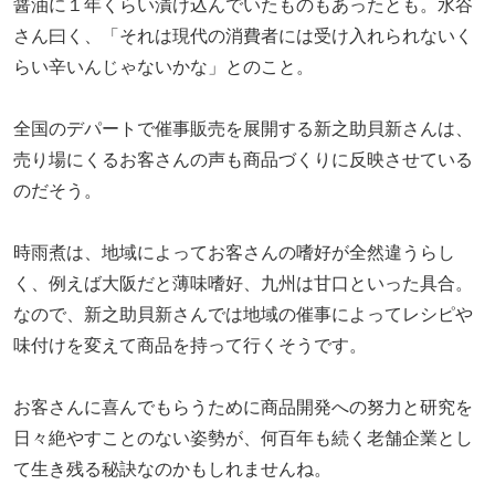
醤油に１年くらい漬け込んでいたものもあったとも。水谷
さん曰く、「それは現代の消費者には受け入れられないく
らい辛いんじゃないかな」とのこと。
全国のデパートで催事販売を展開する新之助貝新さんは、
売り場にくるお客さんの声も商品づくりに反映させている
のだそう。
時雨煮は、地域によってお客さんの嗜好が全然違うらし
く、例えば大阪だと薄味嗜好、九州は甘口といった具合。
なので、新之助貝新さんでは地域の催事によってレシピや
味付けを変えて商品を持って行くそうです。
お客さんに喜んでもらうために商品開発への努力と研究を
日々絶やすことのない姿勢が、何百年も続く老舗企業とし
て生き残る秘訣なのかもしれませんね。