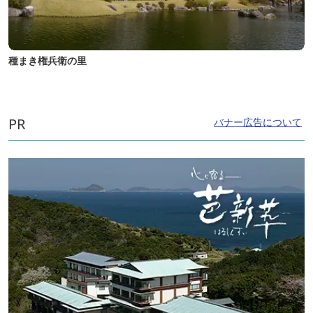
種まき権兵衛の里
PR
バナー広告について