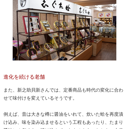
進化を
続ける老舗
また、新之助貝新さんでは、定番商品も時代の変化に合わ
せて味付けを変えているそうです。
例えば、昔は大きな樽に醤油をいれて、炊いた蛤を再度漬
け込み、味を染み込ませるという工程もあったり、たまり