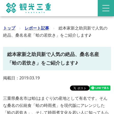
トップ
›
レポート記事
›
総本家新之助貝新で人気の
絶品、桑名名産「蛤の若炊き」をご紹介します♪
総本家新之助貝新で人気の絶品、桑名名産
「蛤の若炊き」をご紹介します♪
掲載日：2019.03.19
三重県桑名市は蛤(はまぐり)の産地として有名です。そん
な桑名の伝統食「蛤の時雨煮」を現代版にアレンジした
「蛤の若炊き」、そして時雨煮文化を若い人に知ってもら