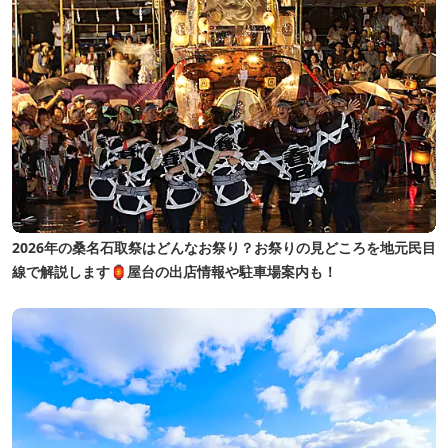
2026年の桑名石取祭はどんなお祭り？お祭りの見どころを地元民目
線で解説します🏮屋台の出店情報や駐車場案内も！