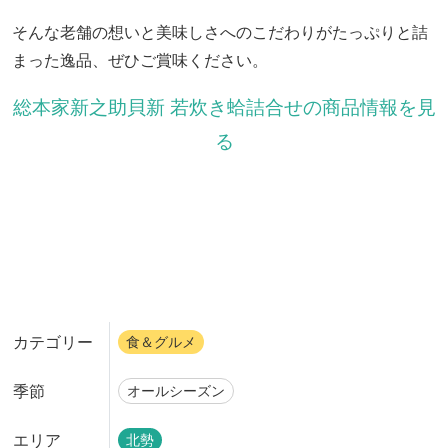
そんな老舗の想いと美味しさへのこだわりがたっぷりと詰
まった逸品、ぜひご賞味ください。
総本家新之助貝新 若炊き蛤詰合せの商品情報を見
る
カテゴリー
食＆グルメ
季節
オールシーズン
エリア
北勢