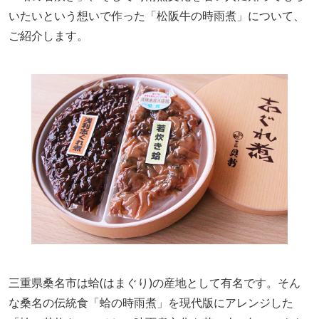
いたいという想いで作った「松阪牛の時雨煮」について、
ご紹介します。
三重県桑名市は蛤(はまぐり)の産地として有名です。そん
な桑名の伝統食「蛤の時雨煮」を現代版にアレンジした