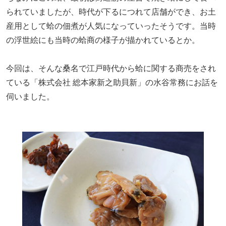
られていましたが、時代が下るにつれて店舗ができ、お土
産用として蛤の佃煮が人気になっていったそうです。当時
の浮世絵にも当時の蛤商の様子が描かれているとか。
今回は、そんな桑名で江戸時代から蛤に関する商売をされ
ている「株式会社 総本家新之助貝新」の水谷常務にお話を
伺いました。