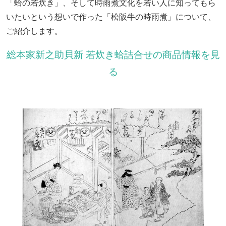
「蛤の若炊き」、そして時雨煮文化を若い人に知ってもら
いたいという想いで作った「松阪牛の時雨煮」について、
ご紹介します。
総本家新之助貝新 若炊き蛤詰合せの商品情報を見
る