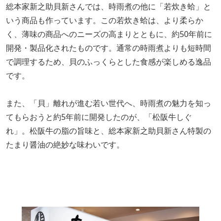
総本家新之助貝新さんでは、時雨煮の他に「若炊き蛤」と
いう商品も作っています。この若炊き蛤は、より柔らか
く、薄味の商品へのニーズの高まりとともに、約50年前に
開発・製品化されたものです。通常の時雨煮よりも短時間
で調理するため、貝のふっくらとした食感が楽しめる逸品
です。
また、「貝」離れが進む若い世代へ、時雨煮の魅力を知っ
てもらおうと約5年前に開発したのが、「松阪牛しぐ
れ」。松阪牛の脂の旨味と、総本家新之助貝新さん特製の
たまり醤油の絶妙な味わいです。