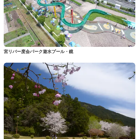
宮リバー度会パーク遊水プール・鏡