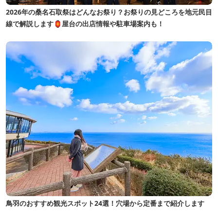
2026年の桑名石取祭はどんなお祭り？お祭りの見どころを地元民目
線で解説します🏮屋台の出店情報や駐車場案内も！
鳥羽のおすすめ観光スポット24選！穴場から定番まで紹介します