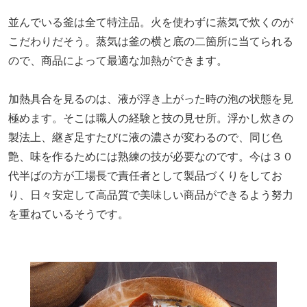
並んでいる釜は全て特注品。火を使わずに蒸気で炊くのが
こだわりだそう。蒸気は釜の横と底の二箇所に当てられる
ので、商品によって最適な加熱ができます。
加熱具合を見るのは、液が浮き上がった時の泡の状態を見
極めます。そこは職人の経験と技の見せ所。浮かし炊きの
製法上、継ぎ足すたびに液の濃さが変わるので、同じ色
艶、味を作るためには熟練の技が必要なのです。今は３０
代半ばの方が工場長で責任者として製品づくりをしてお
り、日々安定して高品質で美味しい商品ができるよう努力
を重ねているそうです。