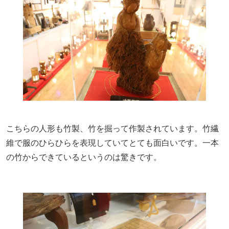
こちらの人形も竹製、竹を掘って作製されています。竹繊
維で服のひらひらを表現していてとても面白いです。一本
の竹からできているというのは驚きです。