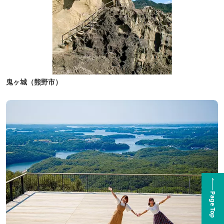
鬼ヶ城（熊野市）
Page Top