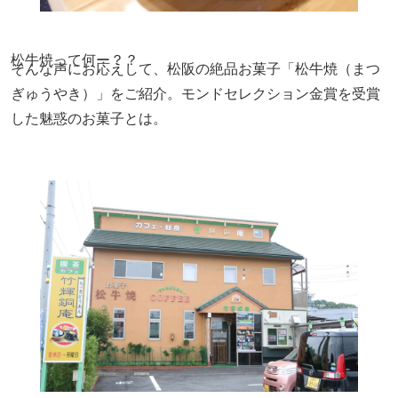
松牛焼って何ー？？
そんな声にお応えして、松阪の絶品お菓子「松牛焼（まつ
ぎゅうやき）」をご紹介。モンドセレクション金賞を受賞
した魅惑のお菓子とは。