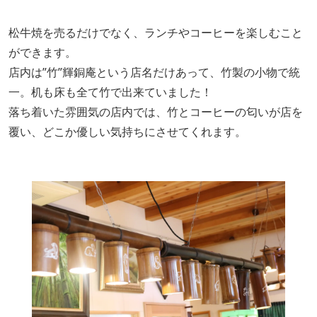
松牛焼を売るだけでなく、ランチやコーヒーを楽しむこと
ができます。
店内は”竹”輝銅庵という店名だけあって、竹製の小物で統
一。机も床も全て竹で出来ていました！
落ち着いた雰囲気の店内では、竹とコーヒーの匂いが店を
覆い、どこか優しい気持ちにさせてくれます。