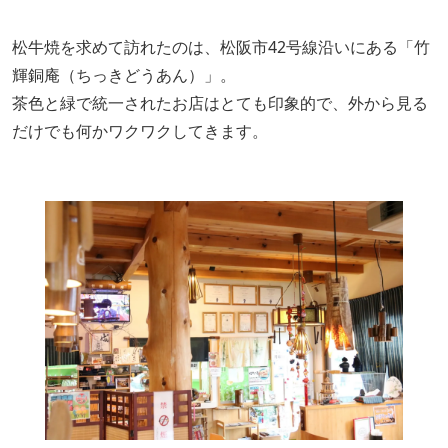
松牛焼を求めて訪れたのは、松阪市42号線沿いにある「竹
輝銅庵（ちっきどうあん）」。
茶色と緑で統一されたお店はとても印象的で、外から見る
だけでも何かワクワクしてきます。