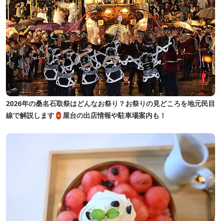
2026年の桑名石取祭はどんなお祭り？お祭りの見どころを地元民目
線で解説します🏮屋台の出店情報や駐車場案内も！