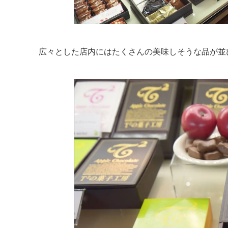
広々とした店内にはたくさんの美味しそうな品が並