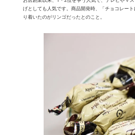
お店創業以来、1・2位を争う人気で、テレビやマ
げとしても人気です。商品開発時、「チョコレート
り着いたのがリンゴだったとのこと。