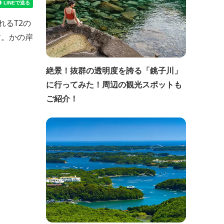
るT2の
す。かの岸
絶景！抜群の透明度を誇る「銚子川」
に行ってみた！周辺の観光スポットも
ご紹介！