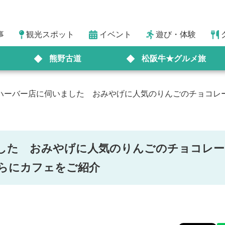
事
観光スポット
イベント
遊び・体験
熊野古道
松阪牛★グルメ旅
房ハーバー店に伺いました おみやげに人気のりんごのチョコレ
ました おみやげに人気のりんごのチョコレー
らにカフェをご紹介