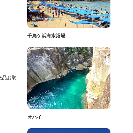
千鳥ケ浜海水浴場
絶品お取
オハイ