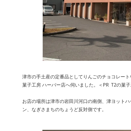
津市の手土産の定番品としてりんごのチョコレート
菓子工房 ハーバー店へ伺いました。＜PR T2の菓
お店の場所は津市の岩田川河口の南側、津ヨットハ
ン、なぎさまちのちょうど反対側です。