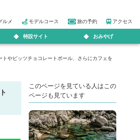
グルメ
モデルコース
旅の予約
アクセス
特設サイト
おみやげ
ートやビッツチョコレートボール、さらにカフェを
このページを見ている人はこの
ト
ページも見ています