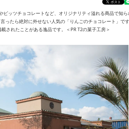
やビッツチョコレートなど、オリジナリティ溢れる商品で知られ
房と言ったら絶対に外せない人気の「りんごのチョコレート」で
載されたことがある逸品です。＜PR T2の菓子工房＞