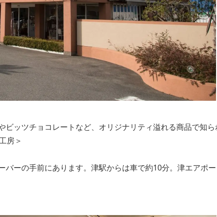
やビッツチョコレートなど、オリジナリティ溢れる商品で知られ
子工房＞
ーバーの手前にあります。津駅からは車で約10分。津エアポー