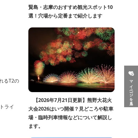
賢島・志摩のおすすめ観光スポット10
選！穴場から定番まで紹介します
るT2の
マイページを見る
【2026年7月21日更新】熊野大花火
トライ
大会2026はいつ開催？見どころや駐車
場・臨時列車情報などについて解説し
ます。