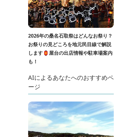
2026年の桑名石取祭はどんなお祭り？
お祭りの見どころを地元民目線で解説
します🏮屋台の出店情報や駐車場案内
も！
AIによるあなたへのおすすめペ
ージ