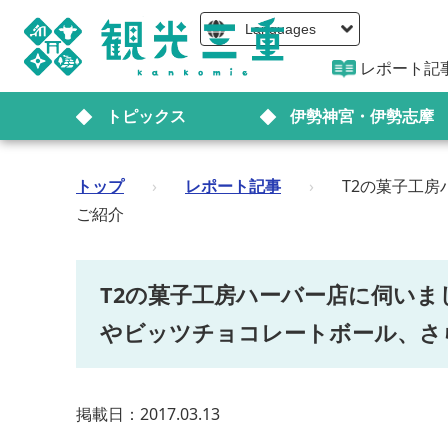
Languages
レポート記
トピックス
伊勢神宮・伊勢志摩
トップ
›
レポート記事
›
T2の菓子工
ご紹介
T2の菓子工房ハーバー店に伺い
やビッツチョコレートボール、さ
掲載日：2017.03.13