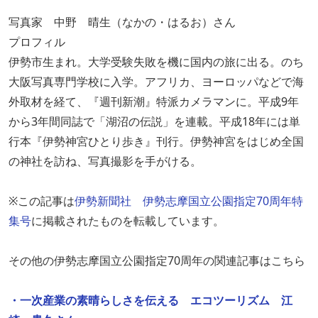
写真家 中野 晴生（なかの・はるお）さん
プロフィル
伊勢市生まれ。大学受験失敗を機に国内の旅に出る。のち
大阪写真専門学校に入学。アフリカ、ヨーロッパなどで海
外取材を経て、『週刊新潮』特派カメラマンに。平成9年
から3年間同誌で「湖沼の伝説」を連載。平成18年には単
行本『伊勢神宮ひとり歩き』刊行。伊勢神宮をはじめ全国
の神社を訪ね、写真撮影を手がける。
※この記事は
伊勢新聞社 伊勢志摩国立公園指定70周年特
集号
に掲載されたものを転載しています。
その他の伊勢志摩国立公園指定70周年の関連記事はこちら
・一次産業の素晴らしさを伝える エコツーリズム 江