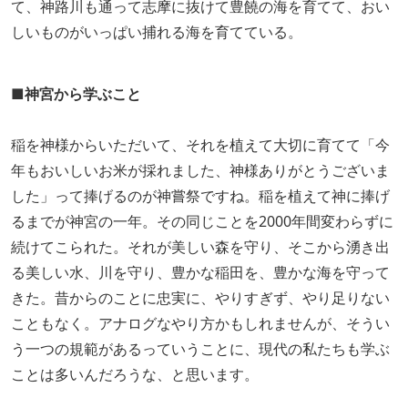
て、神路川も通って志摩に抜けて豊饒の海を育てて、おい
しいものがいっぱい捕れる海を育てている。
■神宮から学ぶこと
稲を神様からいただいて、それを植えて大切に育てて「今
年もおいしいお米が採れました、神様ありがとうございま
した」って捧げるのが神嘗祭ですね。稲を植えて神に捧げ
るまでが神宮の一年。その同じことを2000年間変わらずに
続けてこられた。それが美しい森を守り、そこから湧き出
る美しい水、川を守り、豊かな稲田を、豊かな海を守って
きた。昔からのことに忠実に、やりすぎず、やり足りない
こともなく。アナログなやり方かもしれませんが、そうい
う一つの規範があるっていうことに、現代の私たちも学ぶ
ことは多いんだろうな、と思います。