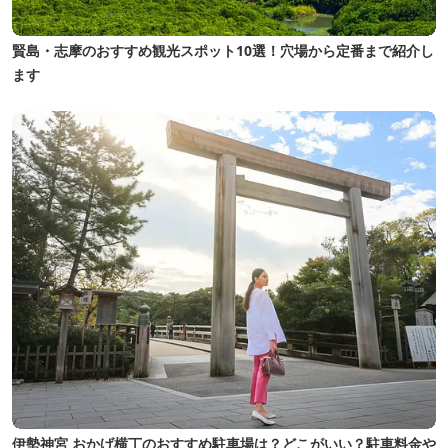
賢島・志摩のおすすめ観光スポット10選！穴場から定番まで紹介し
ます
伊勢神宮 おかげ横丁のおすすめ駐車場は？どこがいい？駐車料金や