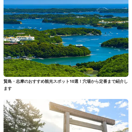
賢島・志摩のおすすめ観光スポット10選！穴場から定番まで紹介し
ます