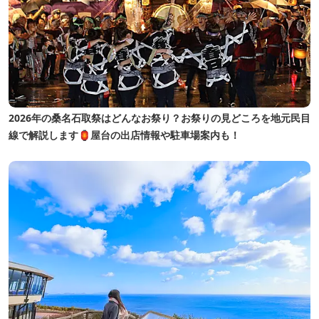
2026年の桑名石取祭はどんなお祭り？お祭りの見どころを地元民目
線で解説します🏮屋台の出店情報や駐車場案内も！