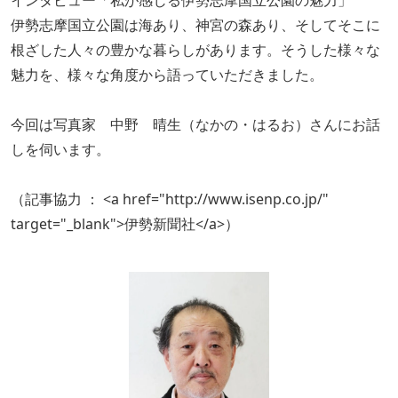
インタビュー「私が感じる伊勢志摩国立公園の魅力」
伊勢志摩国立公園は海あり、神宮の森あり、そしてそこに
根ざした人々の豊かな暮らしがあります。そうした様々な
魅力を、様々な角度から語っていただきました。
今回は写真家 中野 晴生（なかの・はるお）さんにお話
しを伺います。
（記事協力 ： <a href="http://www.isenp.co.jp/"
target="_blank">伊勢新聞社</a>）