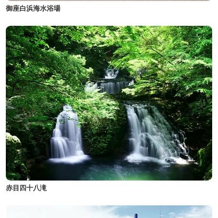
御座白浜海水浴場
赤目四十八滝