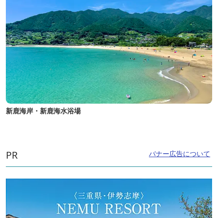
新鹿海岸・新鹿海水浴場
PR
バナー広告について