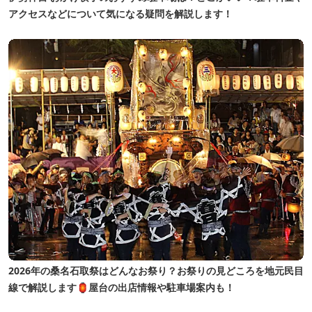
アクセスなどについて気になる疑問を解説します！
2026年の桑名石取祭はどんなお祭り？お祭りの見どころを地元民目
線で解説します🏮屋台の出店情報や駐車場案内も！