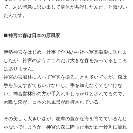
て、あの時急に思い出して身体が共鳴したんだ、と気づい
たんです。
■神宮の森は日本の原風景
伊勢神宮をはじめ、仕事で全国の神社へ写真撮影に訪れま
したが、神宮のようにこれだけ大きな森を持ってるところ
はありません。
神宮の宮域林に入って写真を撮ることも多いですが、森は
手を加えすぎてもいけないし、手を加えなくてもいけな
い。神宮営林部の方が手入れをしっかりとされてるので、
素敵な森が、日本の原風景が維持されている。
その美しく大きい森が、志摩の豊かな海を育てているんじ
ゃないでしょうか。神宮の森に降った雨が五十鈴川に流れ