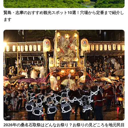
賢島・志摩のおすすめ観光スポット10選！穴場から定番まで紹介し
ます
2026年の桑名石取祭はどんなお祭り？お祭りの見どころを地元民目