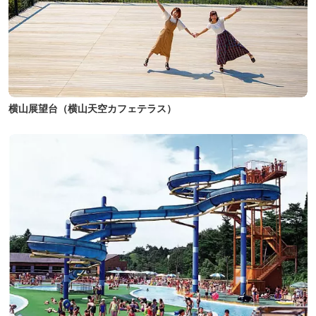
横山展望台（横山天空カフェテラス）