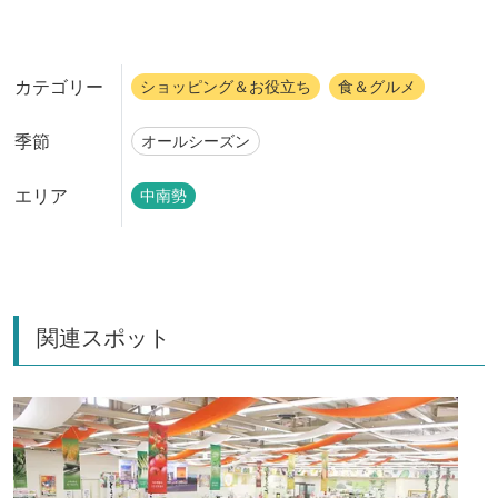
カテゴリー
ショッピング＆お役立ち
食＆グルメ
季節
オールシーズン
エリア
中南勢
関連スポット