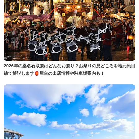
2026年の桑名石取祭はどんなお祭り？お祭りの見どころを地元民目
線で解説します🏮屋台の出店情報や駐車場案内も！