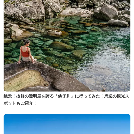
絶景！抜群の透明度を誇る「銚子川」に行ってみた！周辺の観光ス
ポットもご紹介！