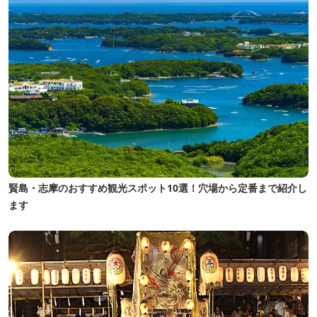
賢島・志摩のおすすめ観光スポット10選！穴場から定番まで紹介し
ます