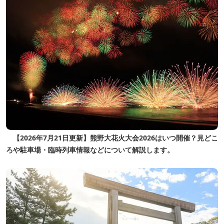
【2026年7月21日更新】熊野大花火大会2026はいつ開催？見どこ
ろや駐車場・臨時列車情報などについて解説します。