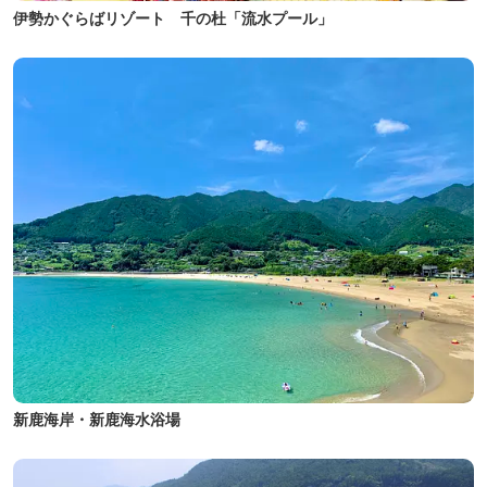
伊勢かぐらばリゾート 千の杜「流水プール」
新鹿海岸・新鹿海水浴場