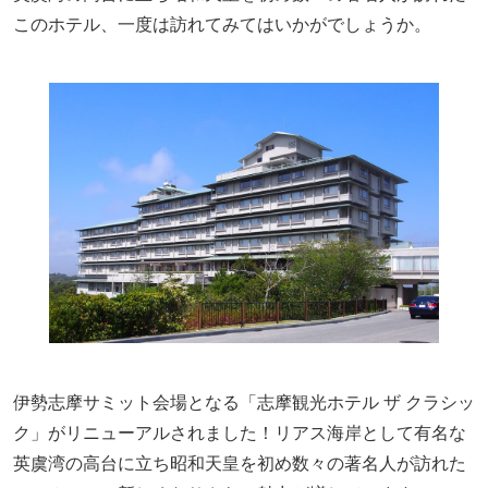
このホテル、一度は訪れてみてはいかがでしょうか。
伊勢志摩サミット会場となる「志摩観光ホテル ザ クラシッ
ク」がリニューアルされました！リアス海岸として有名な
英虞湾の高台に立ち昭和天皇を初め数々の著名人が訪れた