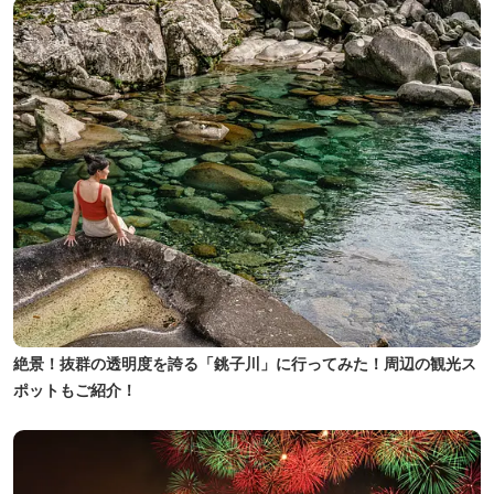
絶景！抜群の透明度を誇る「銚子川」に行ってみた！周辺の観光ス
ポットもご紹介！