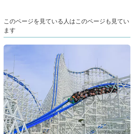
梅まつり 👉三重県の梅の名所特集 いなべや鈴鹿の人気
スポットや見頃など紹介します！ 👉「死ぬまでに行き
たい！世界の絶景」の詩歩さんと一緒に梅の絶景ハンテ
このページを見ている人はこのページも見てい
ィング！ 2026年の梅の開花状況はこちら 三重の花カ
ます
レンダー 三重県の他の梅の名所はこちら 三重県の梅
の名所特集2026年版