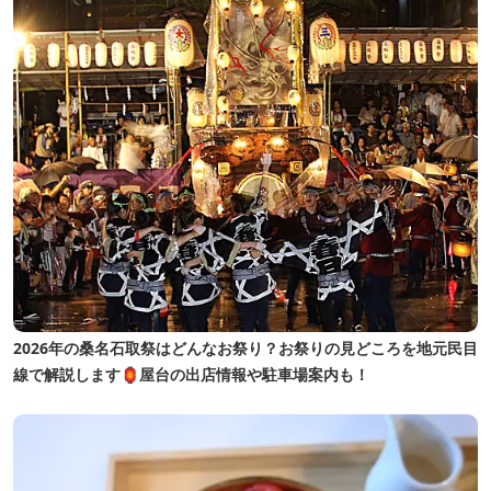
2026年の桑名石取祭はどんなお祭り？お祭りの見どころを地元民目
線で解説します🏮屋台の出店情報や駐車場案内も！