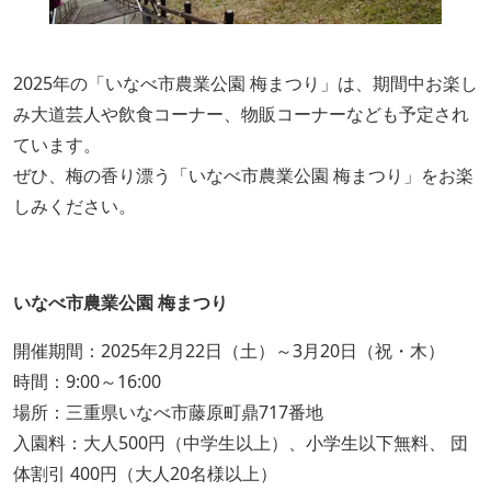
2025年の「いなべ市農業公園 梅まつり」は、期間中お楽し
み大道芸人や飲食コーナー、物販コーナーなども予定され
ています。
ぜひ、梅の香り漂う「いなべ市農業公園 梅まつり」をお楽
しみください。
いなべ市農業公園 梅まつり
開催期間：2025年2月22日（土）～3月20日（祝・木）
時間：9:00～16:00
場所：三重県いなべ市藤原町鼎717番地
入園料：大人500円（中学生以上）、小学生以下無料、 団
体割引 400円（大人20名様以上）