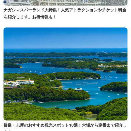
ナガシマスパーランド大特集！人気アトラクションやチケット料金
を紹介します。お得情報も！
賢島・志摩のおすすめ観光スポット10選！穴場から定番まで紹介し