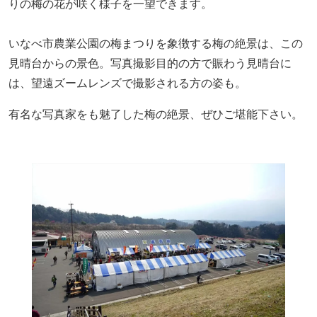
りの梅の花が咲く様子を一望できます。
いなべ市農業公園の梅まつりを象徴する梅の絶景は、この
見晴台からの景色。写真撮影目的の方で賑わう見晴台に
は、望遠ズームレンズで撮影される方の姿も。
有名な写真家をも魅了した梅の絶景、ぜひご堪能下さい。