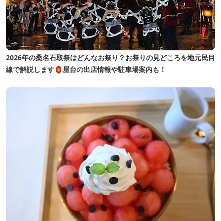
2026年の桑名石取祭はどんなお祭り？お祭りの見どころを地元民目
線で解説します🏮屋台の出店情報や駐車場案内も！