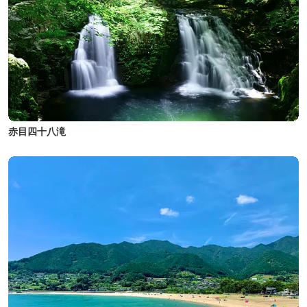
赤目四十八滝