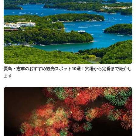
賢島・志摩のおすすめ観光スポット10選！穴場から定番まで紹介し
ます