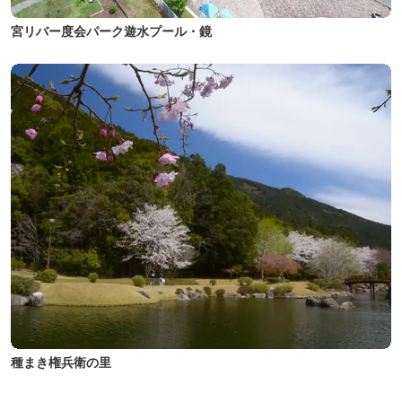
宮リバー度会パーク遊水プール・鏡
種まき権兵衛の里