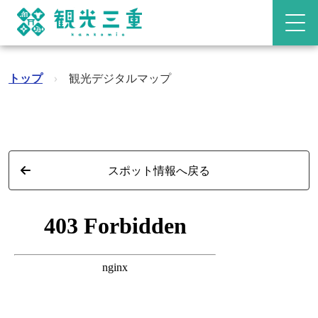
トップ
›
観光デジタルマップ
スポット情報へ戻る