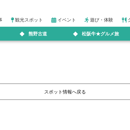
事
観光スポット
イベント
遊び・体験
熊野古道
松阪牛★グルメ旅
スポット情報へ戻る