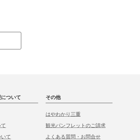
盟について
その他
はやわかり三重
いて
観光パンフレットのご請求
ついて
よくある質問・お問合せ