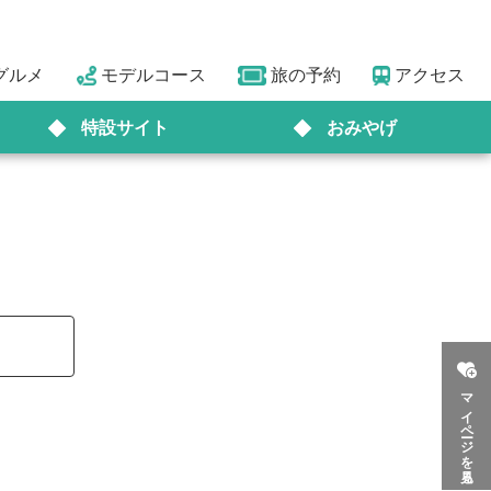
グルメ
モデルコース
旅の予約
アクセス
特設サイト
おみやげ
マイページを見る