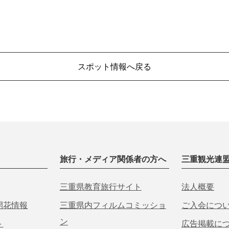
スポット情報へ戻る
旅行・メディア関係者の方へ
三重観光連
三重県教育旅行サイト
法人概要
開花情報
三重県内フィルムコミッショ
ご入会につ
ン
ト
広告掲載に