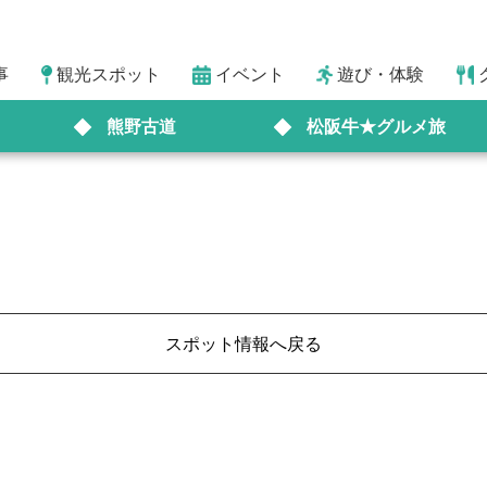
事
観光スポット
イベント
遊び・体験
熊野古道
松阪牛★グルメ旅
スポット情報へ戻る