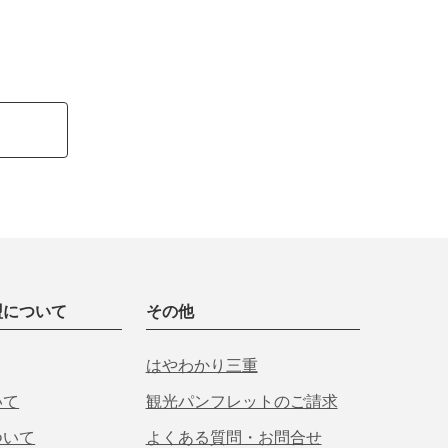
盟について
その他
はやわかり三重
いて
観光パンフレットのご請求
ついて
よくある質問・お問合せ