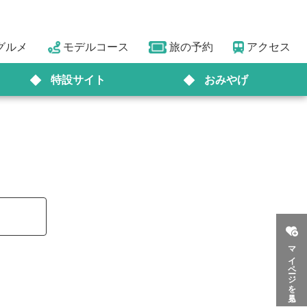
グルメ
モデルコース
旅の予約
アクセス
特設サイト
おみやげ
マイページを見る