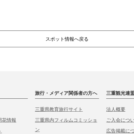
スポット情報へ戻る
旅行・メディア関係者の方へ
三重観光連
三重県教育旅行サイト
法人概要
開花情報
三重県内フィルムコミッショ
ご入会につ
ン
ト
広告掲載に