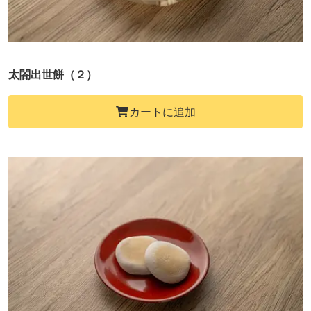
太閤出世餅（２）
カートに追加