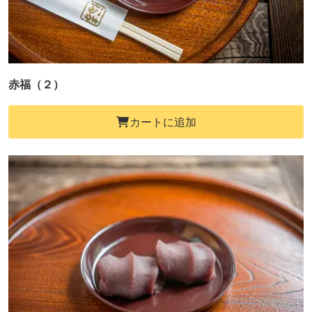
赤福（２）
カートに追加