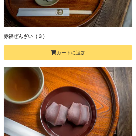
赤福ぜんざい（３）
カートに追加