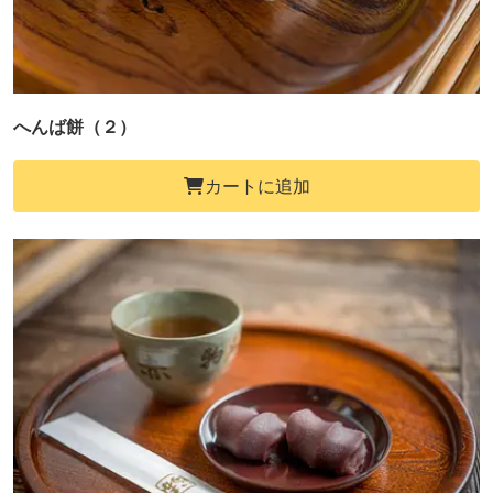
へんば餅（２）
カートに追加