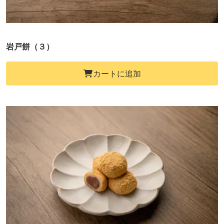
岩戸餅（３）
カートに追加