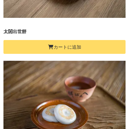
太閤出世餅
カートに追加