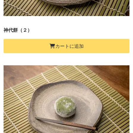
神代餅（２）
カートに追加