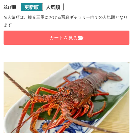
更新順
人気順
並び順
※人気順は、観光三重における写真ギャラリー内での人気順となり
ます
カートを見る