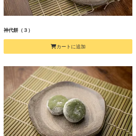
神代餅（３）
カートに追加