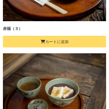
赤福（３）
カートに追加