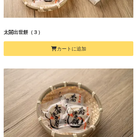
太閤出世餅（３）
カートに追加