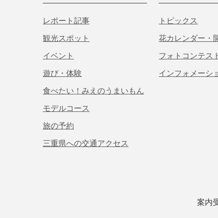
レポート記事
トピックス
観光スポット
花カレンダー・
イベント
フォトコンテス
遊び・体験
インフォメーシ
食べたい！みえのうまいもん
モデルコース
旅の予約
三重県への交通アクセス
案内受