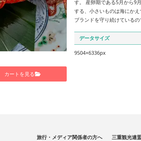
す。 産卵期である5月から9
する、小さいものは海にかえ
ブランドを守り続けているの
データサイズ
9504×6336px
カートを見る
旅行・メディア関係者の方へ
三重観光連