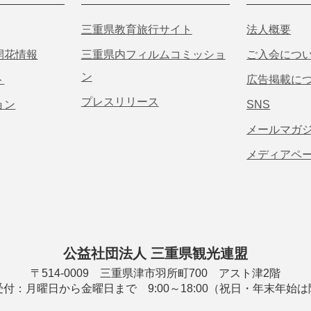
三重県教育旅行サイト
法人概要
開花情報
三重県内フィルムコミッショ
ご入会につ
ン
ト
広告掲載に
プレスリリース
ョン
SNS
メールマガ
メディアペ
公益社団法人 三重県観光連盟
〒514-0009 三重県津市羽所町700 アスト津2階
付：月曜日から金曜日まで 9:00～18:00（祝日・年末年始