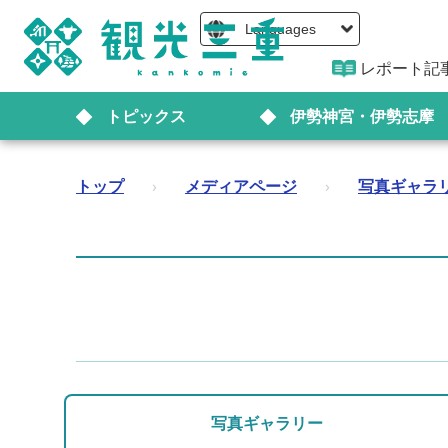
Languages
レポート記
トピックス
伊勢神宮・伊勢志摩
トップ
›
メディアページ
›
写真ギャラ
写真ギャラリー