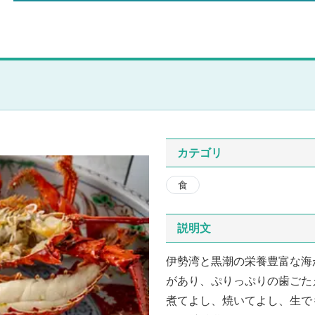
カテゴリ
食
説明文
伊勢湾と黒潮の栄養豊富な海
があり、ぷりっぷりの歯ごた
煮てよし、焼いてよし、生で