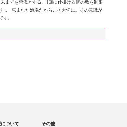
月末までを禁漁とする、1回に仕掛ける網の数を制限
す… 恵まれた漁場だからこそ大切に。その意識が
です。
盟について
その他