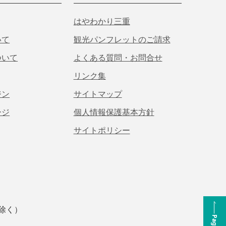
はやわかり三重
いて
観光パンフレットのご請求
ついて
よくある質問・お問合せ
リンク集
ジン
サイトマップ
ージ
個人情報保護基本方針
サイトポリシー
は除く）