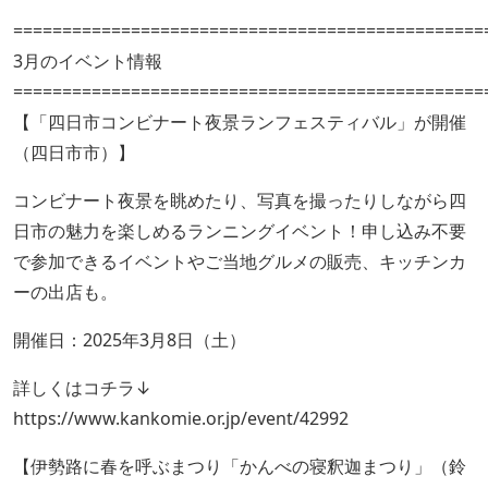
================================================
3月のイベント情報
================================================
【「四日市コンビナート夜景ランフェスティバル」が開催
（四日市市）】
コンビナート夜景を眺めたり、写真を撮ったりしながら四
日市の魅力を楽しめるランニングイベント！申し込み不要
で参加できるイベントやご当地グルメの販売、キッチンカ
ーの出店も。
開催日：2025年3月8日（土）
詳しくはコチラ↓
https://www.kankomie.or.jp/event/42992
【伊勢路に春を呼ぶまつり「かんべの寝釈迦まつり」（鈴