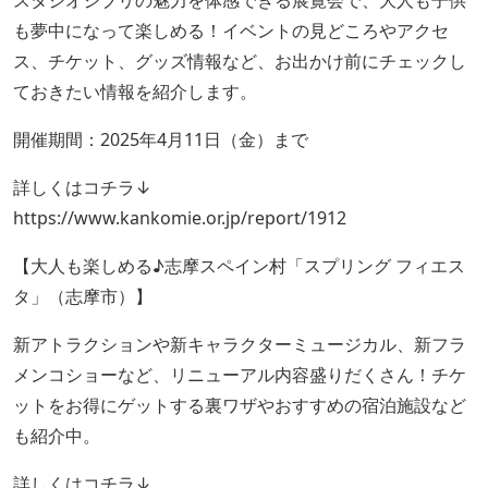
スタジオジブリの魅力を体感できる展覧会で、大人も子供
も夢中になって楽しめる！イベントの見どころやアクセ
ス、チケット、グッズ情報など、お出かけ前にチェックし
ておきたい情報を紹介します。
開催期間：2025年4月11日（金）まで
詳しくはコチラ↓
https://www.kankomie.or.jp/report/1912
【大人も楽しめる♪志摩スペイン村「スプリング フィエス
タ」（志摩市）】
新アトラクションや新キャラクターミュージカル、新フラ
メンコショーなど、リニューアル内容盛りだくさん！チケ
ットをお得にゲットする裏ワザやおすすめの宿泊施設など
も紹介中。
詳しくはコチラ↓