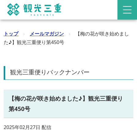
トップ
›
メールマガジン
›
【梅の花が咲き始めまし
た♪】観光三重便り第450号
観光三重便りバックナンバー
【梅の花が咲き始めました♪】観光三重便り
第450号
2025年02月27日 配信