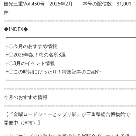
観光三重Vol.450号 2025年2月 本号の配信数 31,001
件
================================================
◆INDEX◆
┏━━━━━━━━━━━━━━━━━━━━━━━━━━
┣〇今月のおすすめ情報
┣〇2025年版！梅の名所3選
┣〇3月のイベント情報
┣〇この時期にぴったり！特集記事のご紹介
┗━━━━━━━━━━━━━━━━━━━━━━━━━━
================================================
今月のおすすめ情報
================================================
【『金曜ロードショーとジブリ展』が三重県総合博物館で
開催中（津市）】