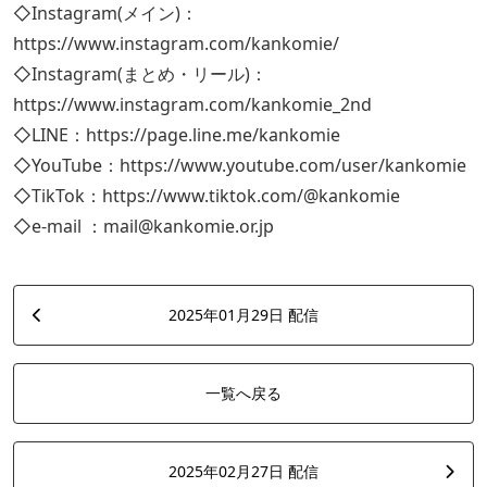
◇Instagram(メイン)：
https://www.instagram.com/kankomie/
◇Instagram(まとめ・リール)：
https://www.instagram.com/kankomie_2nd
◇LINE：https://page.line.me/kankomie
◇YouTube：https://www.youtube.com/user/kankomie
◇TikTok：https://www.tiktok.com/@kankomie
◇e-mail ：mail@kankomie.or.jp
2025年01月29日 配信
一覧へ戻る
2025年02月27日 配信