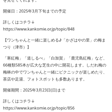
を見せてくれます。
開催日：2025年3月下旬までの予定
詳しくはコチラ↓
https://www.kankomie.or.jp/topic/848
【ワンちゃんと一緒に楽しめる♪「かざはやの里」の梅ま
つり（津市）】
「寒紅梅」「道しるべ」「白加賀」「鹿児島紅梅」など、
66種類585本が広大な芝生の中に開花します。しだれ梅の
梅林の中でワンちゃんと一緒にピクニックが楽しめたり、
茶店や足湯、フォトスポットも多数あります。
開催期間：2025年3月23日(日)まで
詳しくはコチラ↓
https://www.kankomie.or.jp/topic/856