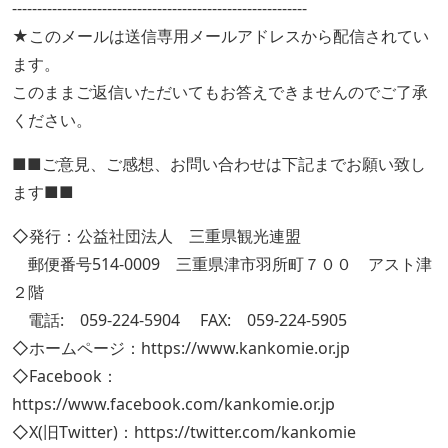
-----------------------------------------------------------
★このメールは送信専用メールアドレスから配信されてい
ます。
このままご返信いただいてもお答えできませんのでご了承
ください。
■■ご意見、ご感想、お問い合わせは下記までお願い致し
ます■■
◇発行：公益社団法人 三重県観光連盟
郵便番号514-0009 三重県津市羽所町７００ アスト津
２階
電話: 059-224-5904 FAX: 059-224-5905
◇ホームページ：https://www.kankomie.or.jp
◇Facebook：
https://www.facebook.com/kankomie.or.jp
◇X(旧Twitter)：https://twitter.com/kankomie