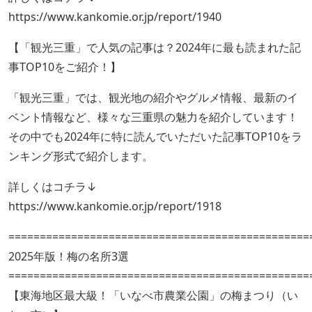
https://www.kankomie.or.jp/report/1940
【「観光三重」で人気の記事は？2024年に最も読まれた記
事TOP10をご紹介！】
「観光三重」では、観光地の紹介やグルメ情報、最新のイ
ベント情報など、様々な三重県の魅力を紹介しています！
その中でも2024年に特に読んでいただいた記事TOP10をラ
ンキング形式で紹介します。
詳しくはコチラ↓
https://www.kankomie.or.jp/report/1918
================================================
2025年版！梅の名所3選
================================================
【東海地区最大級！「いなべ市農業公園」の梅まつり（い