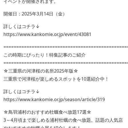
イベントが開催されます。
開催日：2025年3月14日（金）
詳しくはコチラ↓
https://www.kankomie.or.jp/event/43081
================================================
この時期にぴったり！特集記事のご紹介
================================================
☆三重県の河津桜の名所2025年版☆
三重県で河津桜が楽しめるスポットを10選紹介中！
詳しくはコチラ↓
https://www.kankomie.or.jp/season/article/319
☆鳥羽浦村のおすすめ牡蠣食べ放題17選☆
3～4月頃まで楽しめる浦村牡蠣の食べ放題。話題の人気店