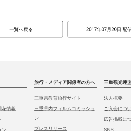
一覧へ戻る
2017年07月20日 配
旅行・メディア関係者の方へ
三重観光連
三重県教育旅行サイト
法人概要
開花情報
三重県内フィルムコミッショ
ご入会につ
ン
ト
広告掲載に
プレスリリース
ョン
SNS