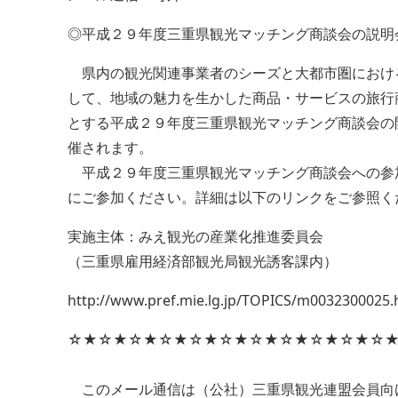
◎平成２９年度三重県観光マッチング商談会の説明
県内の観光関連事業者のシーズと大都市圏におけ
して、地域の魅力を生かした商品・サービスの旅行
とする平成２９年度三重県観光マッチング商談会の
催されます。
平成２９年度三重県観光マッチング商談会への参
にご参加ください。詳細は以下のリンクをご参照く
実施主体：みえ観光の産業化推進委員会
（三重県雇用経済部観光局観光誘客課内）
http://www.pref.mie.lg.jp/TOPICS/m0032300025
☆★☆★☆★☆★☆★☆★☆★☆★☆★☆★☆
このメール通信は（公社）三重県観光連盟会員向