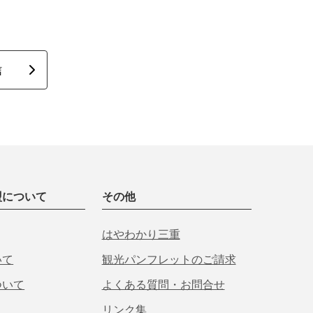
信
盟について
その他
はやわかり三重
いて
観光パンフレットのご請求
ついて
よくある質問・お問合せ
リンク集