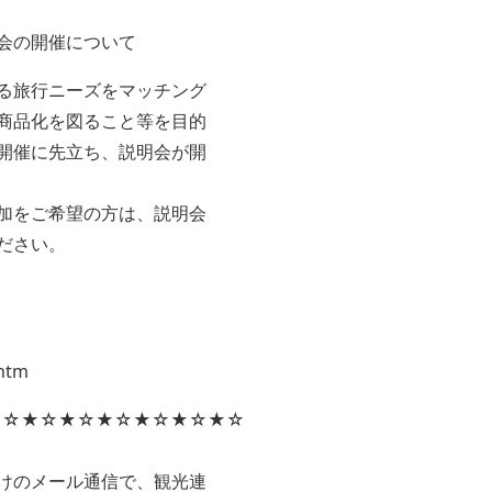
会の開催について
る旅行ニーズをマッチング
商品化を図ること等を目的
開催に先立ち、説明会が開
加をご希望の方は、説明会
ださい。
.htm
★☆★☆★☆★☆★☆★☆★☆
けのメール通信で、観光連