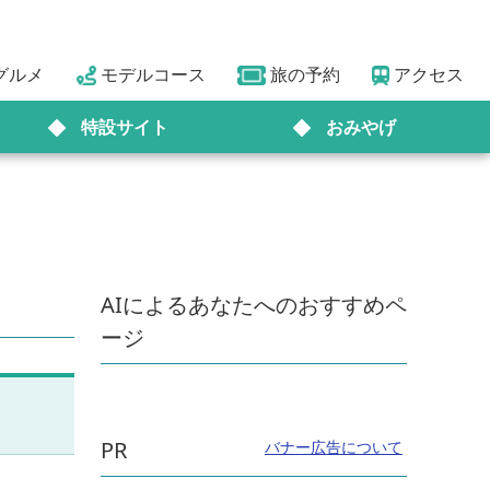
グルメ
モデルコース
旅の予約
アクセス
特設サイト
おみやげ
AIによるあなたへのおすすめペ
ージ
PR
バナー広告について