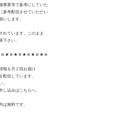
連事業等で参考にしていた
に参考配信させていただい
願いします。
されています。このまま
承下さい。
★☆★☆★☆★☆★☆★☆
情報を月２回お届け
を配信しています。
い。
申し込みはこちらへ。
料は無料です。