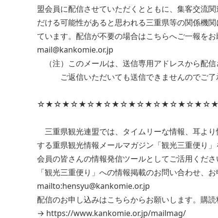
盟会員に配信させていただくとともに、集客交流関
だける可能性があると思われる三重県等の関係機関
ています。配信が不要の場合はこちらへご一報をお
mail@kankomie.or.jp
（注）このメールは、送信専用アドレスから配信
ご返信いただいても送信できませんのでご了
☆★☆★☆★☆★☆★☆★☆★☆★☆★☆★☆
三重県観光連盟では、タイムリーな情報、耳より
する重県観光情報メールマガジン「観光三重便り」
会員の皆さんの情報発信ツールとしてご活用くださ
「観光三重便り」への情報掲載のお問い合わせ、お
mailto:hensyu@kankomie.or.jp
配信のお申し込みはこちらからお願いします。購読
→ https://www.kankomie.or.jp/mailmag/