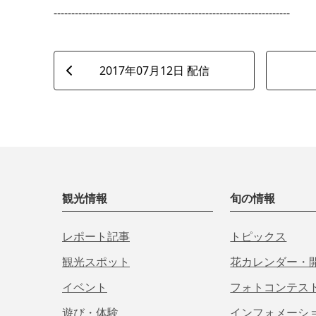
-------------------------------------------------------------------
2017年07月12日 配信
観光情報
旬の情報
レポート記事
トピックス
観光スポット
花カレンダー・
イベント
フォトコンテス
遊び・体験
インフォメーシ