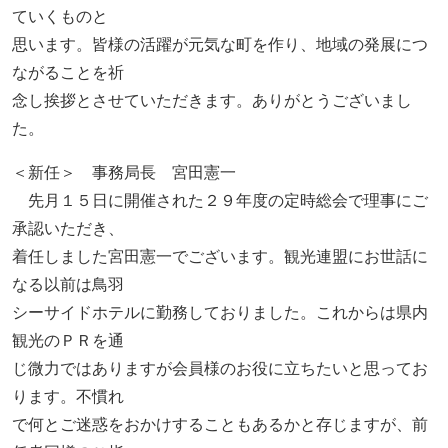
ていくものと
思います。皆様の活躍が元気な町を作り、地域の発展につ
ながることを祈
念し挨拶とさせていただきます。ありがとうございまし
た。
＜新任＞ 事務局長 宮田憲一
先月１５日に開催された２９年度の定時総会で理事にご
承認いただき、
着任しました宮田憲一でございます。観光連盟にお世話に
なる以前は鳥羽
シーサイドホテルに勤務しておりました。これからは県内
観光のＰＲを通
じ微力ではありますが会員様のお役に立ちたいと思ってお
ります。不慣れ
で何とご迷惑をおかけすることもあるかと存じますが、前