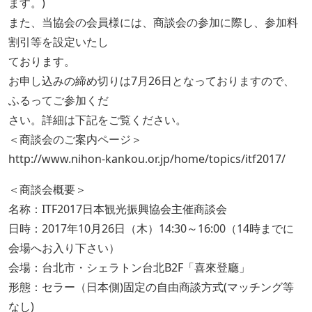
ます。)
また、当協会の会員様には、商談会の参加に際し、参加料
割引等を設定いたし
ております。
お申し込みの締め切りは7月26日となっておりますので、
ふるってご参加くだ
さい。詳細は下記をご覧ください。
＜商談会のご案内ページ＞
http://www.nihon-kankou.or.jp/home/topics/itf2017/
＜商談会概要＞
名称：ITF2017日本観光振興協会主催商談会
日時：2017年10月26日（木）14:30～16:00（14時までに
会場へお入り下さい）
会場：台北市・シェラトン台北B2F「喜來登廳」
形態：セラー（日本側)固定の自由商談方式(マッチング等
なし)