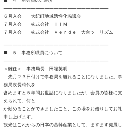
■ ４ 新会員のご紹介
―――――――――――――――――――――――
６月入会 大紀町地域活性化協議会
７月入会 株式会社 ＨＩＭ
７月入会 株式会社 Ｖｅｒｄｅ 大台ツーリズム
―――――――――――――――――――――――
■ ５ 事務所職員について
―――――――――――――――――――――――
＜離任＞ 事務局長 田端英明
先月２３日付けで事務局を離れることになりました。事
務局次長時代を
含めますと５年間お世話になりましたが、会員の皆様に支
えられて、何と
か勤めることができましたこと、この場をお借りしてお礼
申し上げます。
観光はこれからの日本の基幹産業として、ますます発展し