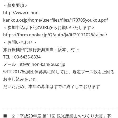
＜募集要項＞
http://www.nihon-
kankou.or.jp/home/userfiles/files/170705youkou.pdf
＜参加申込は下記のURLからお願いいたします＞
https://form.qooker.jp/Q/auto/ja/itf20171026/taipei/
＜お問い合わせ＞
旅行振興部門旅行振興担当：阪本、村上
TEL：03-6435-8334
メール：itf@nihon-kankou.or.jp
※ITF2017出展団体募集に関しては、規定ブース数を上回る
お申し込みをいた
だいたため、本年の募集はすでに終了しております
―――――――――――――――――――――――――――
■ ２「平成29年度 第11回 観光産業まちづくり大賞」募