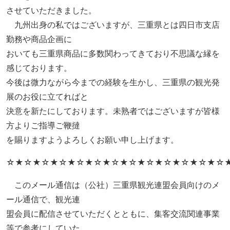
させていただきました。
九州出身の私ではございますが、三重県とは四日市支店
勤務や商品企画に
おいても三重県商品に多数関わってきており不思議な縁を
感じております。
今後は微力ながら今までの経験を生かし、三重県の観光発
展のお役に立てればと
決意を新たにしております。未熟者ではございますが皆様
方よりご指導ご鞭撻
を賜りますようよろしくお願い申し上げます。
☆★☆★☆★☆★☆★☆★☆★☆★☆★☆★☆★☆★☆
このメール通信は（公社）三重県観光連盟会員向けのメ
ール通信で、観光連
盟会員に配信させていただくとともに、集客交流関連事業
等で参考にしていた