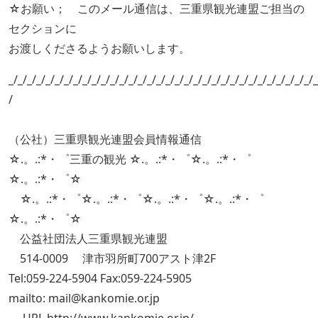
☆お願い； このメール通信は、三重県観光連盟ご担当の
セクションに
お渡しくださるようお願いします。
_/_/_/_/_/_/_/_/_/_/_/_/_/_/_/_/_/_/_/_/_/_/_/_/_/_/_/_/_/_/_/_/_/_
/
（公社）三重県観光連盟会員情報通信
☆.。.:*・゜三重の観光 ☆.。.:*・゜☆.。.:*・゜
☆.。.:*・゜☆
☆.。.:*・゜☆.。.:*・゜☆.。.:*・゜☆.。.:*・゜
☆.。.:*・゜☆
公益社団法人三重県観光連盟
514-0009 津市羽所町700アスト津2F
Tel:059-224-5904 Fax:059-224-5905
mailto: mail@kankomie.or.jp