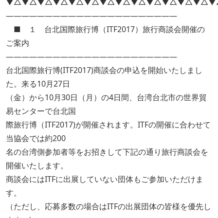
▼△▼△▼△▼△▼△▼△▼△▼△▼△▼△▼△▼△▼△▼
――――――――――――――――――――――
■ １ 台北国際旅行博（ITF2017）旅行商談会開催の
ご案内
――――――――――――――――――――――
台北国際旅行博(ITF2017)商談会の申込を開始いたしまし
た。来る10月27日
（金）から10月30日（月）の4日間、台湾台北市の世界貿
易センターで台北国
際旅行博（ITF2017)が開催されます。ITFの開催に合わせて
当協会では約200
名の台湾側参加者等をお招きして下記の通り旅行商談会を
開催いたします。
商談会にはITFに出展していない団体もご参加いただけま
す。
（ただし、応募多数の場合はITFの出展団体の皆様を優先し