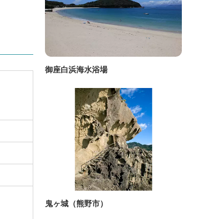
御座白浜海水浴場
鬼ヶ城（熊野市）