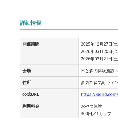
詳細情報
開催期間
2025年12月27日(土)
2026年03月20日(金)
2026年03月21日(土)
会場
木と森の体験施設 ki
住所
多気郡多気町ヴィソン
公式URL
https://kiond.com
利用料金
おやつ体験
300円／1カップ