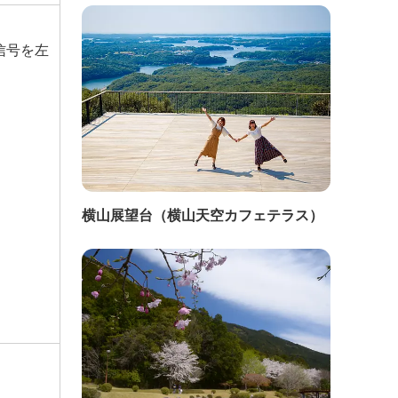
信号を左
横山展望台（横山天空カフェテラス）