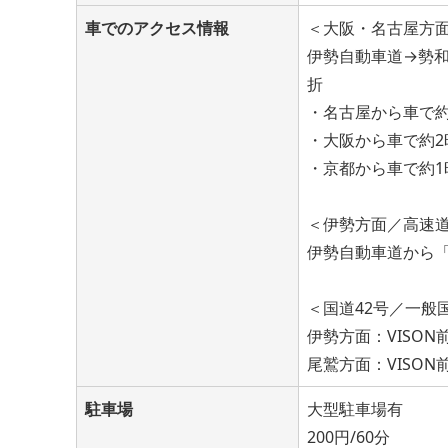
車でのアクセス情報
＜大阪・名古屋方
伊勢自動車道→勢和多
折
・名古屋から車で約
・大阪から車で約2
・京都から車で約1
＜伊勢方面／高速
伊勢自動車道から「
＜国道42号／一般
伊勢方面：VISO
尾鷲方面：VISO
駐車場
大型駐車場有
200円/60分