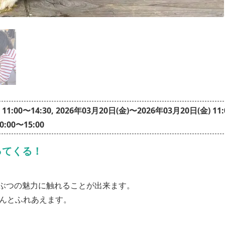
:00〜14:30, 2026年03月20日(金)〜2026年03月20日(金) 11
0:00〜15:00
ってくる！
ぶつの魅力に触れることが出来ます。
さんとふれあえます。