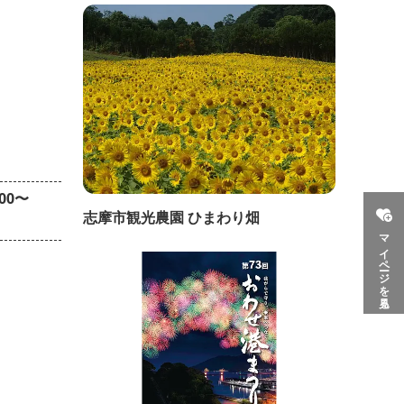
:00〜
志摩市観光農園 ひまわり畑
マイページを見る