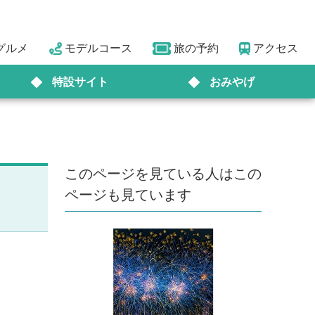
グルメ
モデルコース
旅の予約
アクセス
特設サイト
おみやげ
このページを見ている人はこの
ページも見ています