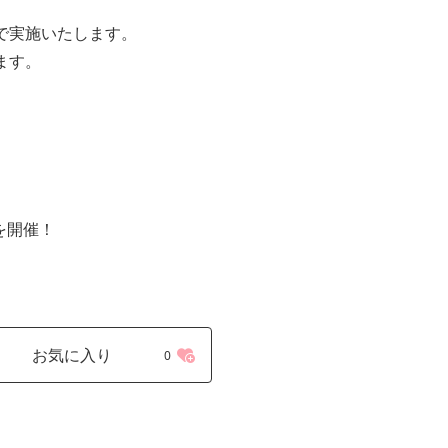
で実施いたします。
ます。
を開催！
お気に入り
0