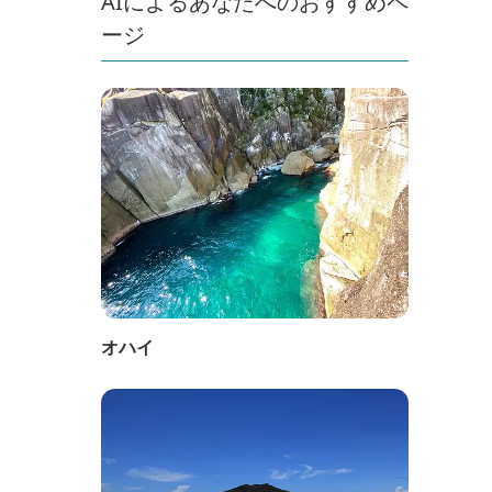
AIによるあなたへのおすすめペ
ージ
オハイ