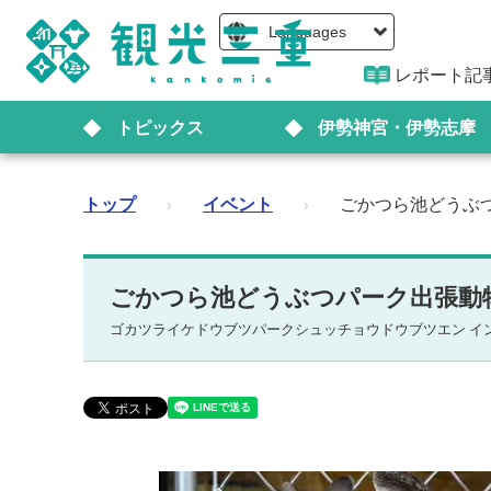
Languages
レポート記
トピックス
伊勢神宮・伊勢志摩
トップ
›
イベント
›
ごかつら池どうぶつパー
ごかつら池どうぶつパーク出張動物園 i
ゴカツライケドウブツパークシュッチョウドウブツエン イン