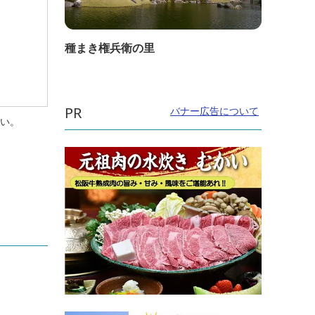
種まき権兵衛の里
PR
バナー広告について
さい。