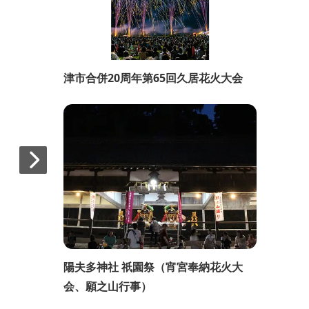
津市合併20周年第65回久居花火大会
陽夫多神社 祇園祭（宵宮奉納花火大
会、願之山行事）