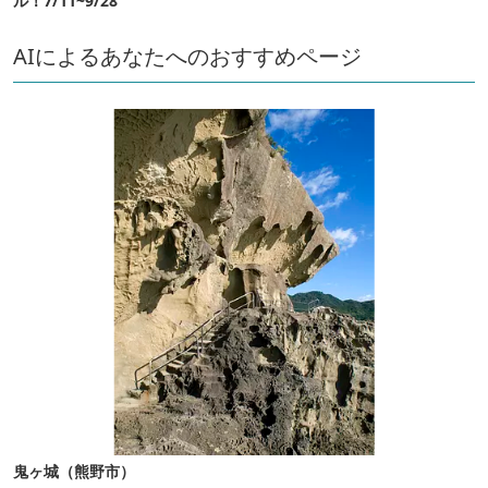
ル！7/11~9/28
AIによるあなたへのおすすめページ
鬼ヶ城（熊野市）