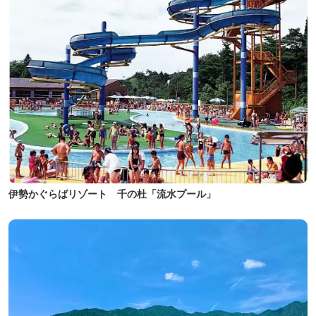
伊勢かぐらばリゾート 千の杜「流水プール」