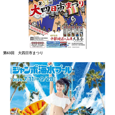
第63回 大四日市まつり