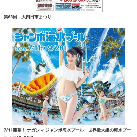
第63回 大四日市まつり
7/11開幕！ ナガシマ ジャンボ海水プール 世界最大級の海水プー