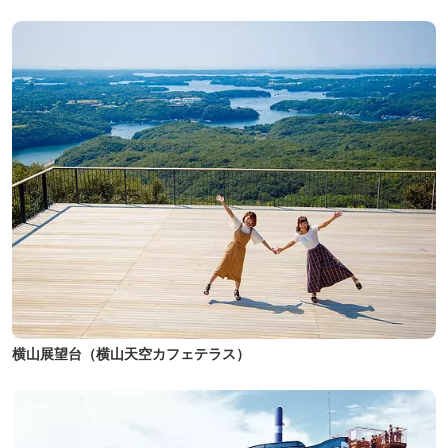
横山展望台（横山天空カフェテラス）