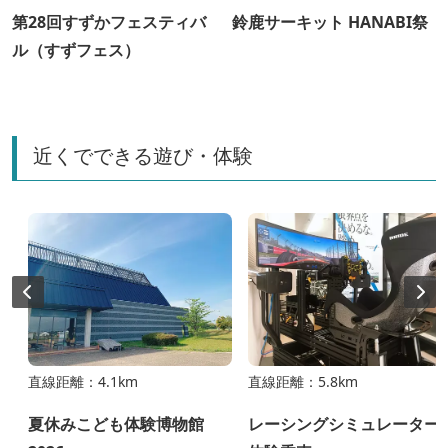
第28回すずかフェスティバ
鈴鹿サーキット HANABI祭
ル（すずフェス）
近くでできる遊び・体験
直線距離：4.1km
直線距離：5.8km
夏休みこども体験博物館
レーシングシミュレーター