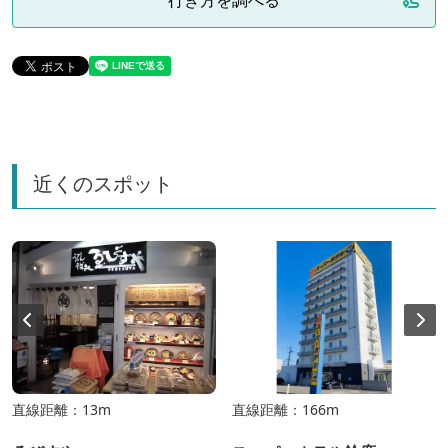
近くのスポット
直線距離：13m
直線距離：166m