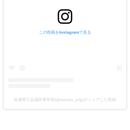
この投稿をInstagramで見る
鈴鹿商工会議所青年部(@suzuka_yeg)がシェアした投稿