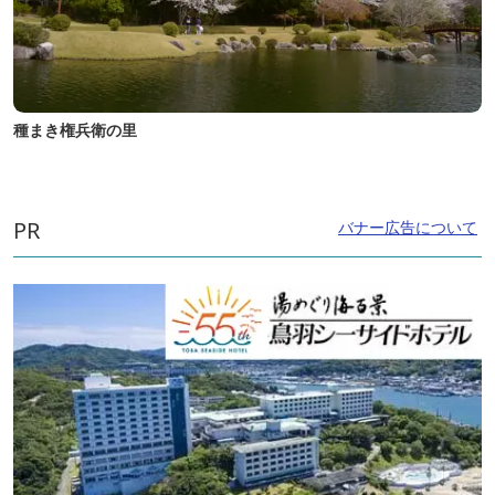
種まき権兵衛の里
PR
バナー広告について