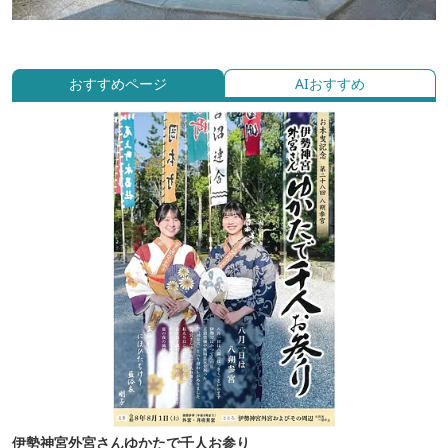
おすすめページ
AIおすすめ
伊勢神宮外宮さんゆかたで千人お参り