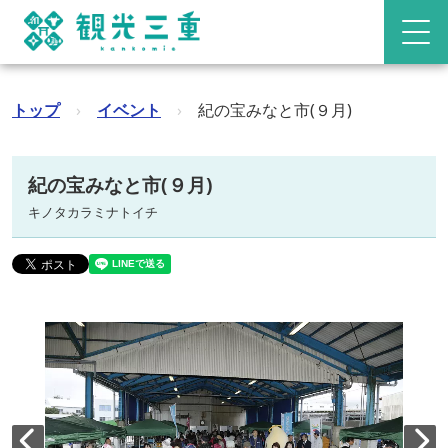
トップ
›
イベント
›
紀の宝みなと市(９月)
紀の宝みなと市(９月)
キノタカラミナトイチ