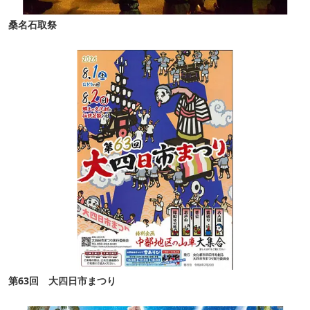
桑名石取祭
第63回 大四日市まつり