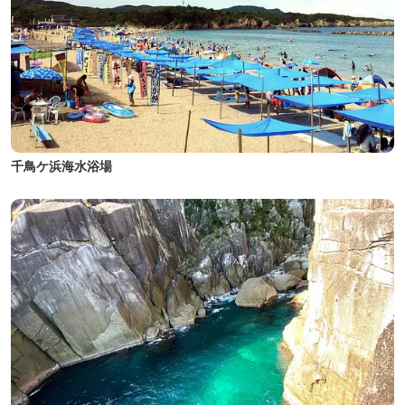
千鳥ケ浜海水浴場