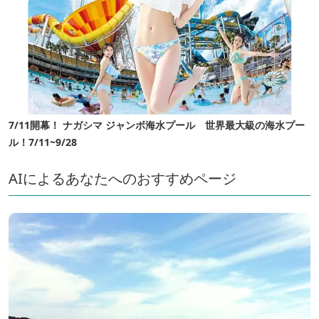
7/11開幕！ ナガシマ ジャンボ海水プール 世界最大級の海水プー
ル！7/11~9/28
AIによるあなたへのおすすめページ