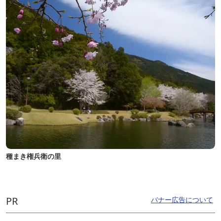
種まき権兵衛の里
PR
バナー広告について