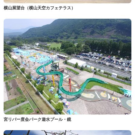
横山展望台（横山天空カフェテラス）
宮リバー度会パーク遊水プール・鏡