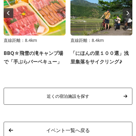
直線距離：8.4km
直線距離：8.4km
BBQ☆飛雪の滝キャンプ場
「にほんの里１００選」浅
で「手ぶらバーベキュー」
里集落をサイクリング♪
近くの宿泊施設を探す
イベント一覧へ戻る