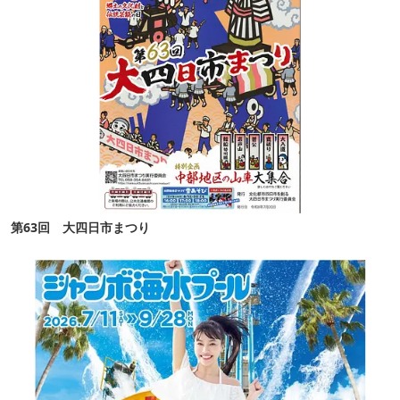
第63回 大四日市まつり