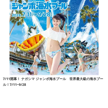
7/11開幕！ ナガシマ ジャンボ海水プール 世界最大級の海水プー
ル！7/11~9/28