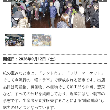
開催日：2026年9月12日（土）
紀の宝みなと市は、「テント市」、「フリーマーケット」
そして今流行の「軽トラ市」で構成される朝市です。出店
品目は海産物、農産物、林産物そして加工品や弁当、惣菜
など、すべての分野を網羅しており、近隣にはない朝市の
形態です。生産者が直接販売することによる“地産地商”も
魅力のひとつとなっています。