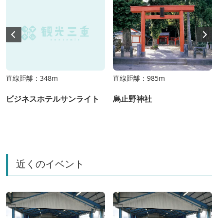
直線距離：348m
直線距離：985m
ビジネスホテルサンライト
烏止野神社
近くのイベント