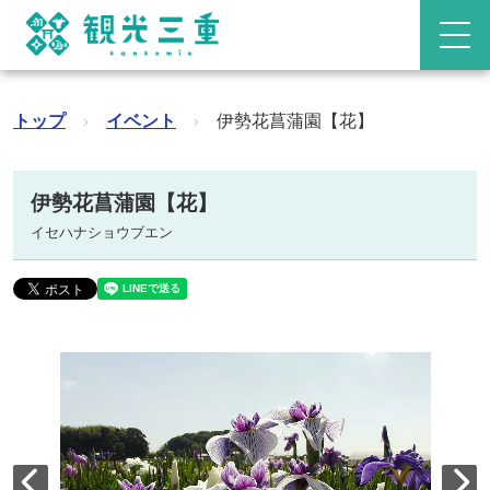
トップ
›
イベント
›
伊勢花菖蒲園【花】
伊勢花菖蒲園【花】
イセハナショウブエン