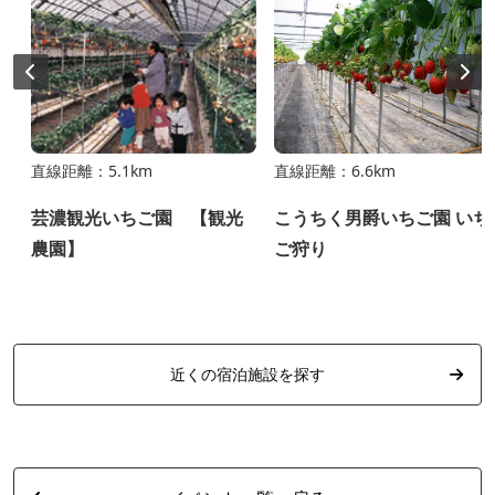
直線距離：5.1km
直線距離：6.6km
芸濃観光いちご園 【観光
こうちく男爵いちご園 いち
農園】
ご狩り
近くの宿泊施設を探す