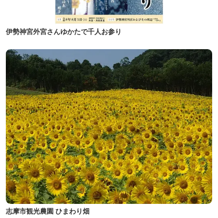
伊勢神宮外宮さんゆかたで千人お参り
志摩市観光農園 ひまわり畑