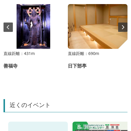
直線距離：431m
直線距離：690m
善福寺
日下部亭
近くのイベント