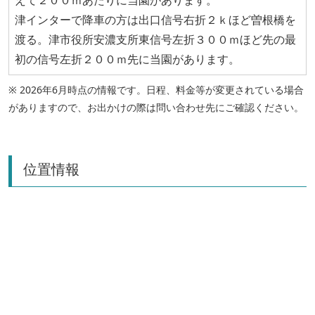
えて２００ｍあたりに当園があります。
津インターで降車の方は出口信号右折２ｋほど曽根橋を
渡る。津市役所安濃支所東信号左折３００ｍほど先の最
初の信号左折２００ｍ先に当園があります。
※ 2026年6月時点の情報です。日程、料金等が変更されている場合
がありますので、お出かけの際は問い合わせ先にご確認ください。
位置情報