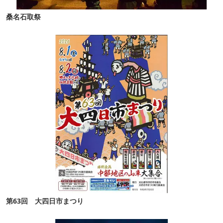
桑名石取祭
第63回 大四日市まつり