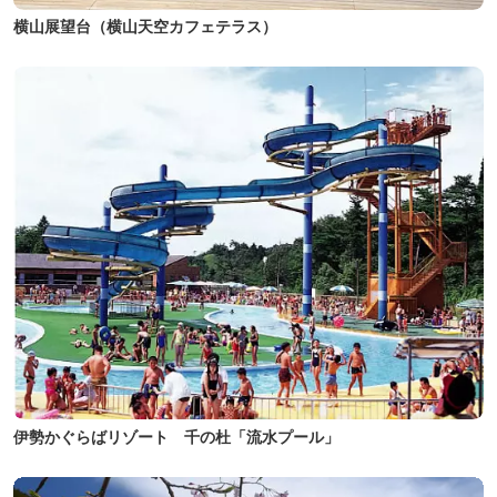
横山展望台（横山天空カフェテラス）
伊勢かぐらばリゾート 千の杜「流水プール」