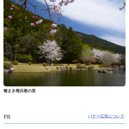
種まき権兵衛の里
PR
バナー広告について