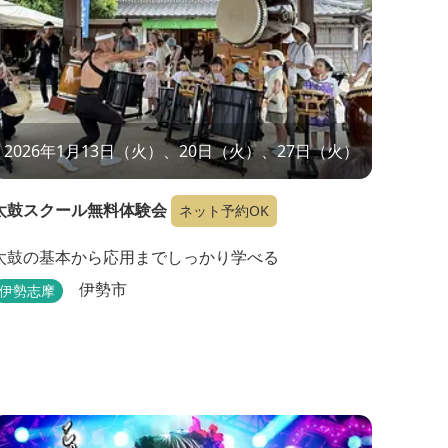
2026年1月13日（火）、20日（火）、27日（火）
太鼓スクール無料体験会
ネット予約OK
太鼓の基本から応用までしっかり学べる
伊勢市
伊勢志摩