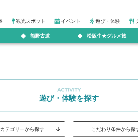
事
観光スポット
イベント
遊び・体験
熊野古道
松阪牛★グルメ旅
ACTIVITY
遊び・体験を探す
カテゴリーから探す
こだわり条件から探