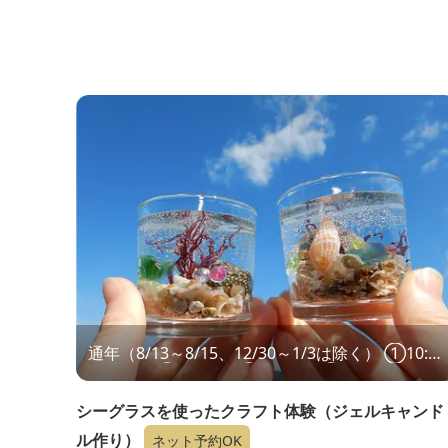
通年（8/13～8/15、12/30～1/3は除く） ①10:00
～ ②12:00～ ③14:00～ ④16:00～
シーグラスを使ったクラフト体験（ジェルキャンド
ル作り）
ネット予約OK