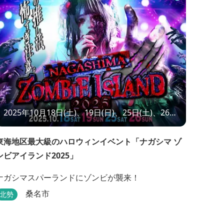
2025年10月18日(土)、19日(日)、25日(土)、26日
(日)
東海地区最大級のハロウィンイベント「ナガシマ ゾ
ンビアイランド2025」
ナガシマスパーランドにゾンビが襲来！
桑名市
北勢