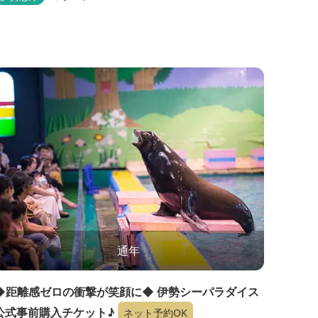
通年
◆距離感ゼロの衝撃が笑顔に◆ 伊勢シーパラダイス
公式事前購入チケット♪
ネット予約OK