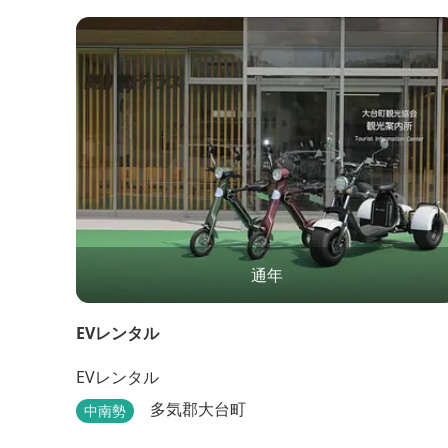
通年
EVレンタル
EVレンタル
多気郡大台町
中南勢