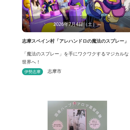
2026年7月4日（土）～
志摩スペイン村「アレハンドロの魔法のスプレー」
「魔法のスプレー」を手にワクワクするマジカルな
世界へ！
志摩市
伊勢志摩