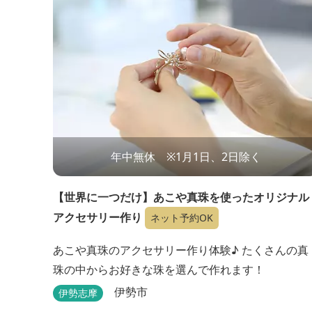
年中無休 ※1月1日、2日除く
【世界に一つだけ】あこや真珠を使ったオリジナル
アクセサリー作り
ネット予約OK
あこや真珠のアクセサリー作り体験♪ たくさんの真
珠の中からお好きな珠を選んで作れます！
伊勢市
伊勢志摩