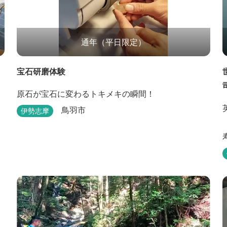
通年（平日限定）
宝石研磨体験
原石が宝石に変わるトキメキの瞬間！
鳥羽市
伊勢志摩