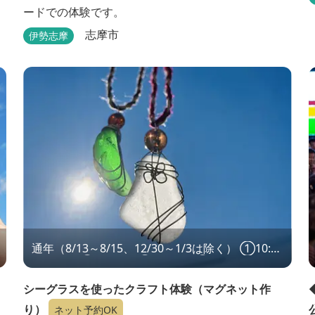
ードでの体験です。
志摩市
伊勢志摩
通年（8/13～8/15、12/30～1/3は除く） ①10:00
～ ②12:00～ ③14:00～ ④16:00～
シーグラスを使ったクラフト体験（マグネット作
り）
ネット予約OK