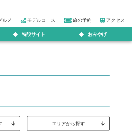
グルメ
モデルコース
旅の予約
アクセス
特設サイト
おみやげ
す
エリアから探す