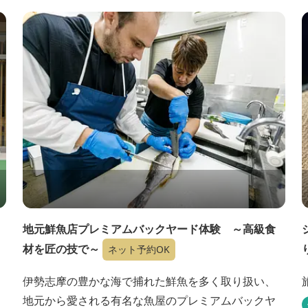
地元鮮魚店プレミアムバックヤード体験 ～高級食
材を匠の技で～
ネット予約OK
伊勢志摩の豊かな海で捕れた鮮魚を多く取り扱い、
地元から愛される有名な魚屋のプレミアムバックヤ