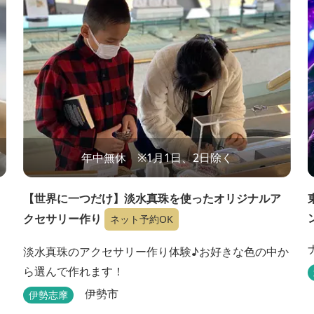
年中無休 ※1月1日、2日除く
【世界に一つだけ】淡水真珠を使ったオリジナルア
クセサリー作り
ネット予約OK
淡水真珠のアクセサリー作り体験♪お好きな色の中か
ら選んで作れます！
伊勢市
伊勢志摩