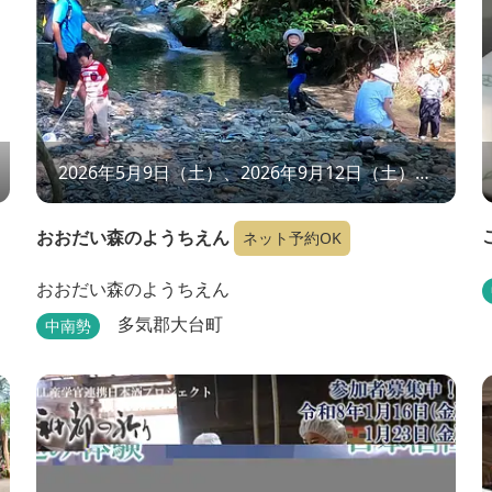
2026年5月9日（土）、2026年9月12日（土）、
2026年11月7日（土）、2026年12月19日（土）
おおだい森のようちえん
ネット予約OK
おおだい森のようちえん
多気郡大台町
中南勢