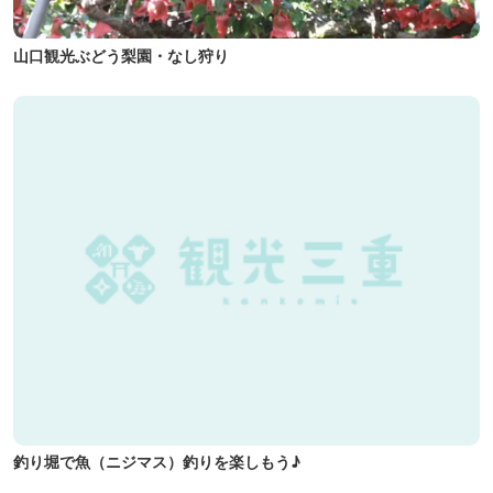
山口観光ぶどう梨園・なし狩り
釣り堀で魚（ニジマス）釣りを楽しもう♪