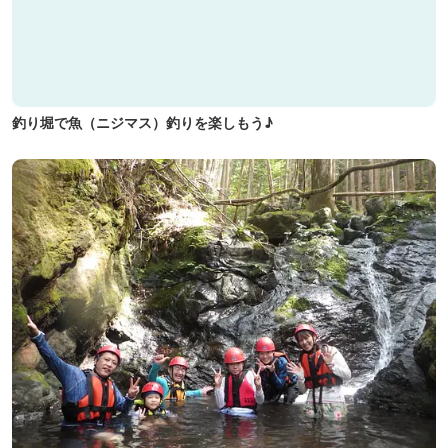
釣り堀で魚（ニジマス）釣りを楽しもう♪