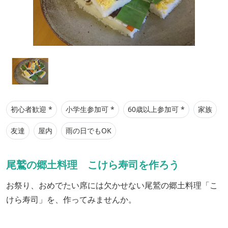
初心者歓迎 *
小学生参加可 *
60歳以上参加可 *
家族
友達
屋内
雨の日でもOK
尾鷲の郷土料理 こけら寿司を作ろう
お祭り、おめでたい席には欠かせない尾鷲の郷土料理「こ
けら寿司」を、作ってみませんか。