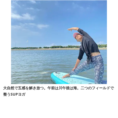
大自然で五感を解き放つ。午前は川午後は海。二つのフィールドで
整うSUPヨガ