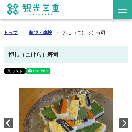
トップ
›
遊び・体験
›
押し（こけら）寿司
押し（こけら）寿司