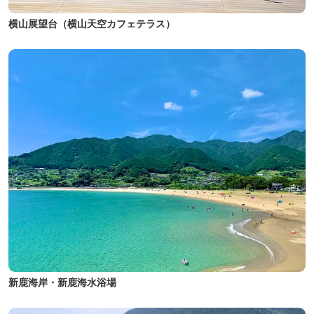
横山展望台（横山天空カフェテラス）
新鹿海岸・新鹿海水浴場