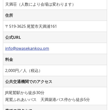
天満荘（人数により会場は変わります）
住所
〒519-3625 尾鷲市天満浦161
公式URL
info@owasekankou.om
料金
2,000円／人（税込）
公共交通機関でのアクセス
JR尾鷲駅から徒歩30分
尾鷲ふれあいバス 天満築港バス停から徒歩5分