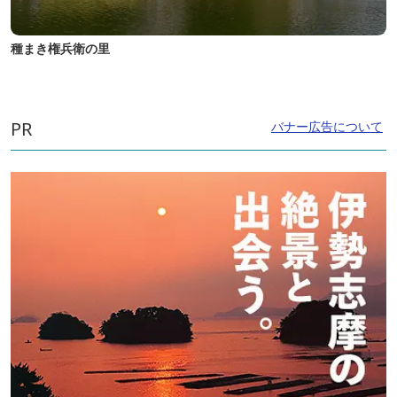
種まき権兵衛の里
PR
バナー広告について