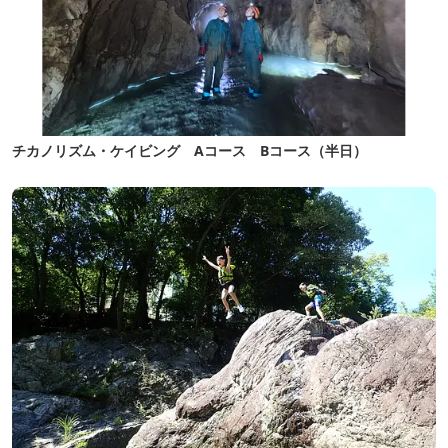
チカノリズム・ケイビング Aコース Bコース（半日）