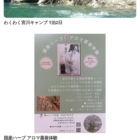
わくわく宮川キャンプ 1泊2日
国産ハーブ アロマ蒸留体験