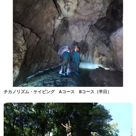
チカノリズム・ケイビング Aコース Bコース（半日）