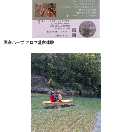
国産ハーブ アロマ蒸留体験