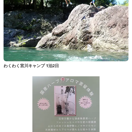
わくわく宮川キャンプ 1泊2日