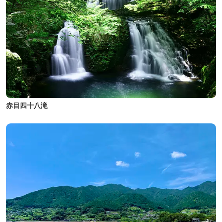
赤目四十八滝