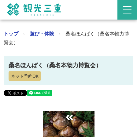
トップ
›
遊び・体験
›
桑名ほんぱく（桑名本物力博
覧会）
桑名ほんぱく（桑名本物力博覧会）
ネット予約OK