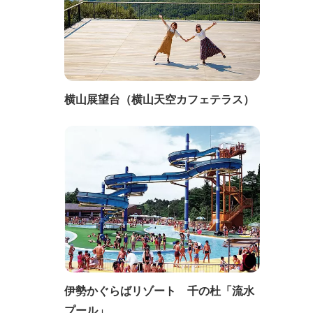
横山展望台（横山天空カフェテラス）
伊勢かぐらばリゾート 千の杜「流水
プール」