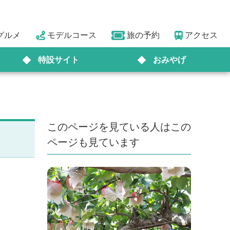
グルメ
モデルコース
旅の予約
アクセス
特設サイト
おみやげ
このページを見ている人はこの
ページも見ています