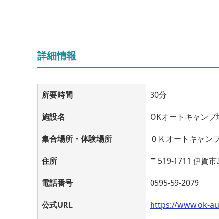
詳細情報
所要時間
30分
施設名
OKオートキャンプ
集合場所・体験場所
ＯＫオートキャン
住所
〒519-1711 伊賀
電話番号
0595-59-2079
公式URL
https://www.ok-a