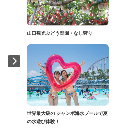
山口観光ぶどう梨園・なし狩り
世界最大級の ジャンボ海水プールで夏
の水遊び体験！