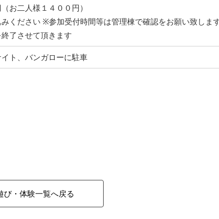
円（お二人様１４００円）
みください ※参加受付時間等は管理棟で確認をお願い致します
を終了させて頂きます
サイト、バンガローに駐車
遊び・体験一覧へ戻る