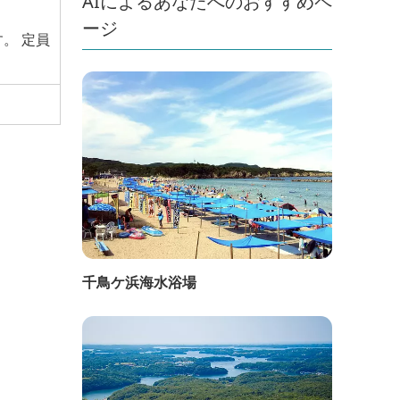
AIによるあなたへのおすすめペ
ージ
。 定員
千鳥ケ浜海水浴場