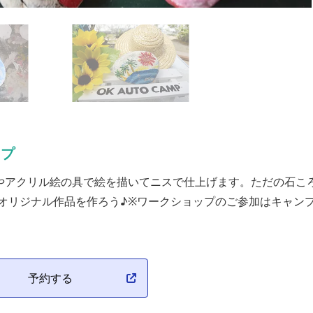
ップ
やアクリル絵の具で絵を描いてニスで仕上げます。ただの石こ
オリジナル作品を作ろう♪※ワークショップのご参加はキャン
予約する