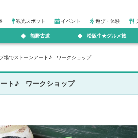
事
観光スポット
イベント
遊び・体験
熊野古道
松阪牛★グルメ旅
ンプ場でストーンアート♪ ワークショップ
アート♪ ワークショップ