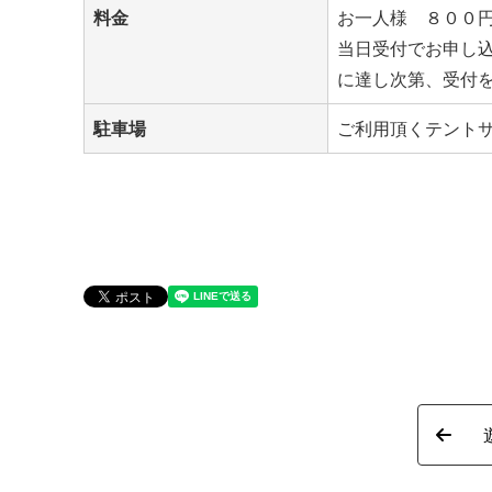
料金
お一人様 ８００
当日受付でお申し込
に達し次第、受付
駐車場
ご利用頂くテント