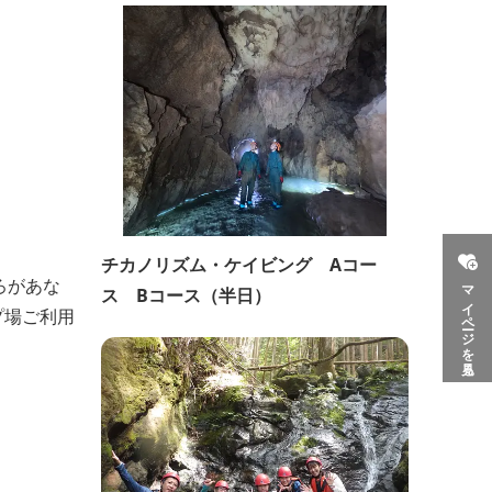
チカノリズム・ケイビング Aコー
ろがあな
マイページを見る
ス Bコース（半日）
プ場ご利用