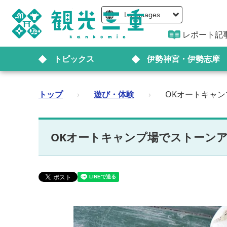
Languages
レポート記
トピックス
伊勢神宮・伊勢志摩
トップ
›
遊び・体験
›
OKオートキャ
OKオートキャンプ場でストーン