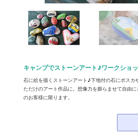
キャンプでストーンアート♪ワークショ
石に絵を描くストーンアート♪下地付の石にポスカ
ただけのアート作品に。想像力を膨らませて自由に
のお客様に限ります。