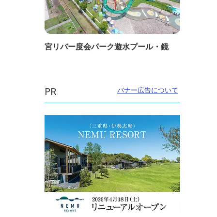
宮リバー度会パーク遊水プール・鏡
PR
バナー広告について