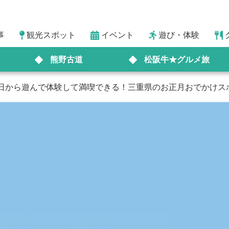
事
観光スポット
イベント
遊び・体験
熊野古道
松阪牛★グルメ旅
】元日から遊んで体験して満喫できる！三重県のお正月おでかけス