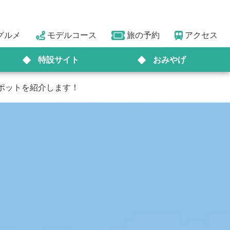
グルメ
モデルコース
旅の予約
アクセス
特設サイト
おみやげ
ポットを紹介します！