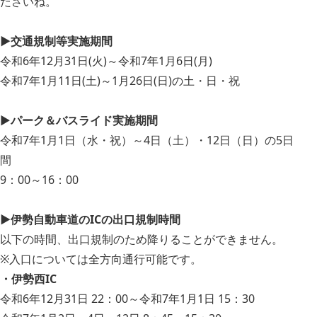
ださいね。
▶交通規制等実施期間
令和6年12月31日(火)～令和7年1月6日(月)
令和7年1月11日(土)～1月26日(日)の土・日・祝
▶
パーク＆バスライド実施期間
令和7年1月1日（水・祝）～4日（土）・12日（日）の5日
間
9：00～16：00
▶
伊勢自動車道のICの出口規制時間
以下の時間、出口規制のため降りることができません。
※入口については全方向通行可能です。
・伊勢西IC
令和6年12月31日 22：00～令和7年1月1日 15：30