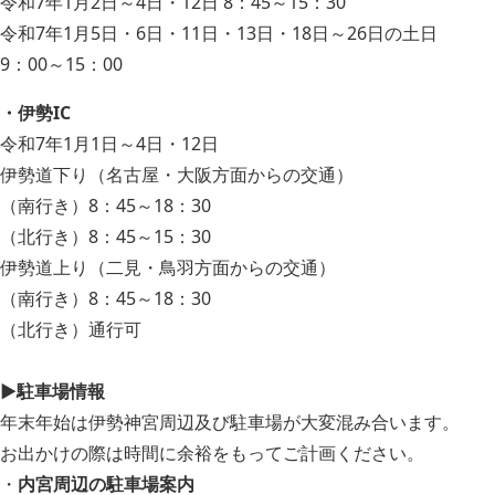
令和7年1月2日～4日・12日 8：45～15：30
令和7年1月5日・6日・11日・13日・18日～26日の土日
9：00～15：00
・伊勢IC
令和7年1月1日～4日・12日
伊勢道下り（名古屋・大阪方面からの交通）
（南行き）8：45～18：30
（北行き）8：45～15：30
伊勢道上り（二見・鳥羽方面からの交通）
（南行き）8：45～18：30
（北行き）通行可
▶駐車場情報
年末年始は伊勢神宮周辺及び駐車場が大変混み合います。
お出かけの際は時間に余裕をもってご計画ください。
・
内宮周辺の駐車場案内