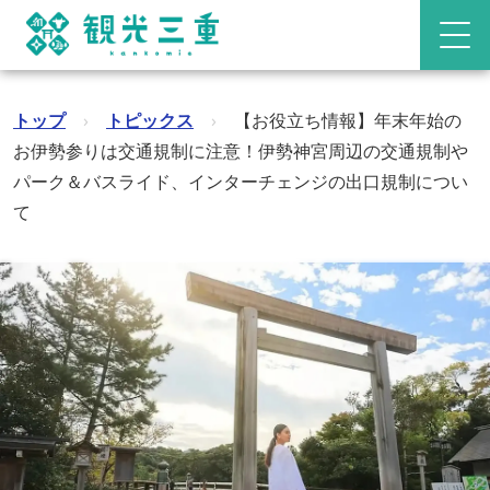
トップ
›
トピックス
›
【お役立ち情報】年末年始の
お伊勢参りは交通規制に注意！伊勢神宮周辺の交通規制や
パーク＆バスライド、インターチェンジの出口規制につい
て