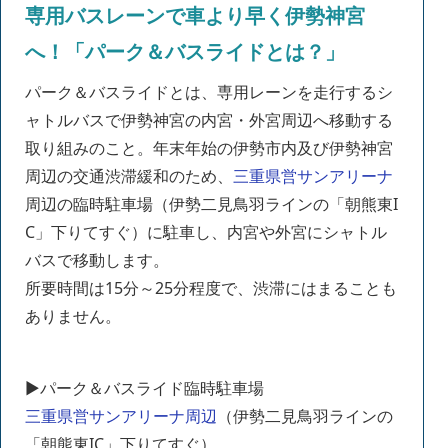
専用バスレーンで車より早く伊勢神宮
へ！「パーク＆バスライドとは？」
パーク＆バスライドとは、専用レーンを走行するシ
ャトルバスで伊勢神宮の内宮・外宮周辺へ移動する
取り組みのこと。年末年始の伊勢市内及び伊勢神宮
周辺の交通渋滞緩和のため、
三重県営サンアリーナ
周辺の臨時駐車場（伊勢二見鳥羽ラインの「朝熊東I
C」下りてすぐ）に駐車し、内宮や外宮にシャトル
バスで移動します。
所要時間は15分～25分程度で、渋滞にはまることも
ありません。
▶パーク＆バスライド臨時駐車場
三重県営サンアリーナ周辺
（伊勢二見鳥羽ラインの
「朝熊東IC」下りてすぐ）