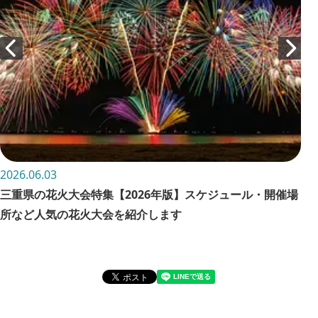
2026.06.03
202
三重県の花火大会特集【2026年版】スケジュール・開催場
お
所など人気の花火大会を紹介します
詳