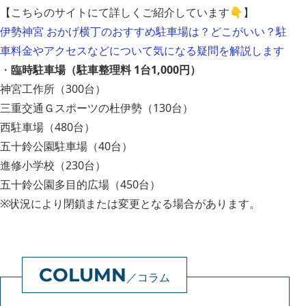
【こちらのサイトにて詳しくご紹介しています👇】
伊勢神宮 おかげ横丁のおすすめ駐車場は？どこがいい？駐
車料金やアクセスなどについて気になる疑問を解説します
・
臨時駐車場（駐車整理料 1台1,000円）
神宮工作所（300台）
三重交通Ｇスポーツの杜伊勢（130台）
西駐車場（480台）
五十鈴公園駐車場（40台）
進修小学校（230台）
五十鈴公園多目的広場（450台）
※状況により閉鎖または変更となる場合があります。
コラム