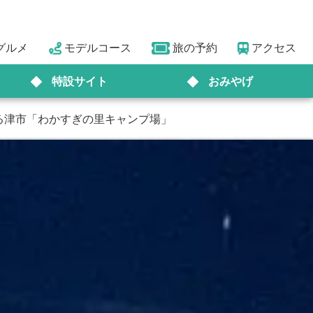
グルメ
モデルコース
旅の予約
アクセス
特設サイト
おみやげ
る津市「わかすぎの里キャンプ場」