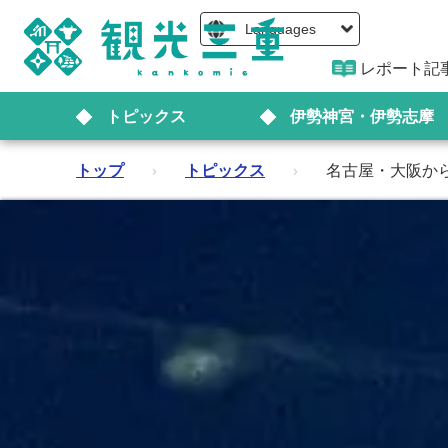
Languages
レポート記
トピックス
伊勢神宮・伊勢志摩
トップ
›
トピックス
›
名古屋・大阪か