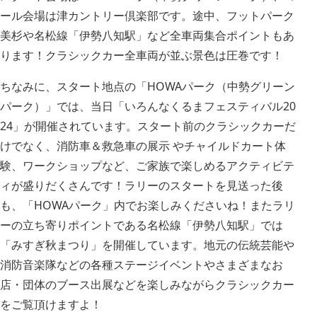
ール会場は津カントリー倶楽部です。途中、フットパーク
美杉や名松線「伊勢八知駅」など全車両集合ポイントもあ
ります！クラシックカー全車両が並ぶ景色は圧巻です！
ちなみに、スタート地点の「HOWAパーク（中勢グリーン
パーク）」では、当日「いろんなくるまフェスティバル20
24」が開催されています。スタート前のクラシックカーだ
けでなく、消防車＆救急車の展示 やチャイルドカート体
験、ワークショップなど、ご家族で楽しめるアクティビテ
ィが盛りだくさんです！ラリーのスタートを見送った後
も、「HOWAパーク」内でお楽しみくださいね！またラリ
ーの立ち寄りポイントである名松線「伊勢八知駅」では
「みすぎ秋まつり」を開催しています。地元の伝統芸能や
消防音楽隊などの各種ステージイベントやさまざまなお
店・団体のブース出展などを楽しみながらクラシックカー
をご覧頂けますよ！