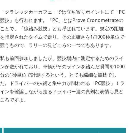
「クラシックカーカフェ」では立ち寄りポイントにて「PC
競技」も行われます。「PC」とはProve Cronometrateの
ことで、「線踏み競技」とも呼ばれています。規定の距離
を指定されたタイムで走り、その正確さを1/1000秒単位で
競うもので、ラリーの見どころの一つでもあります。
私も前回参加しましたが、競技場内に測定するためのライ
ンが敷かれており、車輌がそのラインを踏んだ瞬間を1000
分の1秒単位で計測するという、とても繊細な競技でし
た。ドライバーの技術と集中力が問われる「PC競技」！ラ
インを確認しながら走るドライバー達の真剣な表情も見ど
ころですよ。