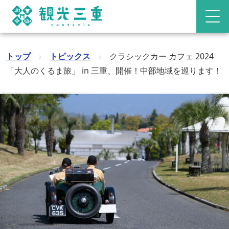
トップ
›
トピックス
›
クラシックカー カフェ 2024
「大人のくるま旅」 in 三重、開催！中部地域を巡ります！