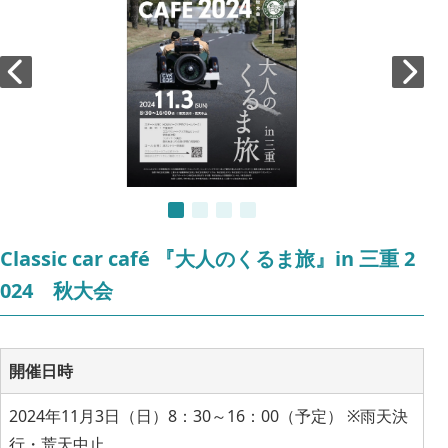
Classic car café 『大人のくるま旅』in 三重 2
024 秋大会
開催日時
2024年11月3日（日）8：30～16：00（予定） ※雨天決
行・荒天中止