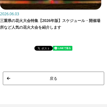
2026.06.03
202
三重県の花火大会特集【2026年版】スケジュール・開催場
お
所など人気の花火大会を紹介します
詳
戻る