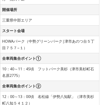
開催場所
三重県中部エリア
スタート会場
HOWAパーク（中勢グリーンパーク|津市あのつ台５丁
目７５７−１）
全車両集合ポイント①
10：40～11：45頃 フットパーク美杉（津市美杉町石
名原2775）
全車両集合ポイント②
12：00～13：00頃 名松線「伊勢八知駅」（津市美杉
町八知５４１２）