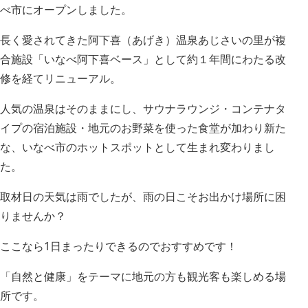
べ市にオープンしました。
長く愛されてきた阿下喜（あげき）温泉あじさいの里が複
合施設「いなべ阿下喜ベース」として約１年間にわたる改
修を経てリニューアル。
人気の温泉はそのままにし、サウナラウンジ・コンテナタ
イプの宿泊施設・地元のお野菜を使った食堂が加わり新た
な、いなべ市のホットスポットとして生まれ変わりまし
た。
取材日の天気は雨でしたが、雨の日こそお出かけ場所に困
りませんか？
ここなら1日まったりできるのでおすすめです！
「自然と健康」をテーマに地元の方も観光客も楽しめる場
所です。