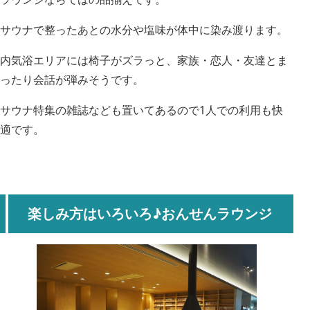
サウナで整ったあとの水分や塩味が体中に染み渡ります。
内気浴エリアには椅子がズラっと、家族・恋人・友達とま
ったり会話が弾みそうです。
サウナ特集の雑誌なども置いてあるので1人での利用も快
適です。
楽しみ方はいろいろ♪おんせんラウンジ