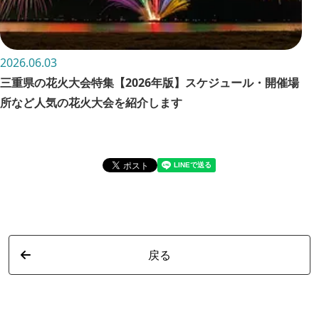
2026.06.03
202
三重県の花火大会特集【2026年版】スケジュール・開催場
お
所など人気の花火大会を紹介します
詳
戻る