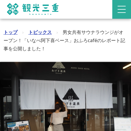
トップ
›
トピックス
›
男女共有サウナラウンジがオ
ープン！「いなべ阿下喜ベース」おふろcaféのレポート記
事を公開しました！