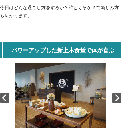
今日はどんな過ごし方をするか？誰とくるか？で楽しみ方
も広がります。
パワーアップした新上木食堂で体が喜ぶ