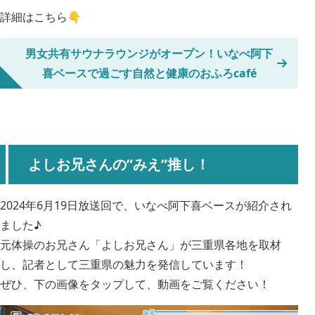
詳細はこちら👇
男女共有サウナラウンジがオープン！いなべ阿下
喜ベースで過ごす自然と健康のおふろcafé
よしお兄さんの”みえ”推し！
2024年6月19日放送回で、いなべ阿下喜ベースが紹介され
ました♪
元体操のお兄さん「よしお兄さん」が三重県各地を取材
し、記者として三重県の魅力を発信しています！
ぜひ、下の画像をタップして、動画をご覧ください！