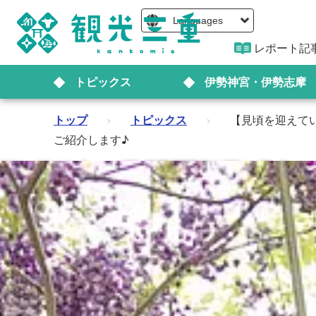
Languages
レポート記
トピックス
伊勢神宮・伊勢志摩
トップ
›
トピックス
›
【見頃を迎えて
ご紹介します♪