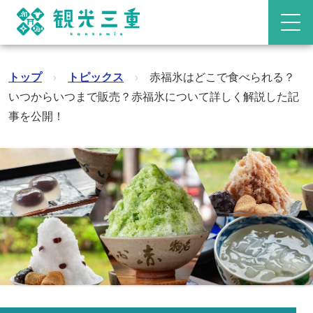
トップ
›
トピックス
›
赤福氷はどこで食べられる？
いつからいつまで販売？赤福氷について詳しく解説した記
事を公開！