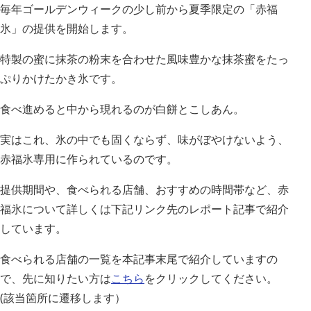
毎年ゴールデンウィークの少し前から夏季限定の「赤福
氷」の提供を開始します。
特製の蜜に抹茶の粉末を合わせた風味豊かな抹茶蜜をたっ
ぷりかけたかき氷です。
食べ進めると中から現れるのが白餅とこしあん。
実はこれ、氷の中でも固くならず、味がぼやけないよう、
赤福氷専用に作られているのです。
提供期間や、食べられる店舗、おすすめの時間帯など、赤
福氷について詳しくは下記リンク先のレポート記事で紹介
しています。
食べられる店舗の一覧を本記事末尾で紹介していますの
で、先に知りたい方は
こちら
をクリックしてください。
(該当箇所に遷移します）