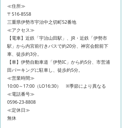
≪住所≫
〒516-8558
三重県伊勢市宇治中之切町52番地
≪アクセス≫
【電車】近鉄「宇治山田駅」、JR・近鉄「伊勢市
駅」から内宮前行きバスで約20分、神宮会館前下
車、徒歩約3分。
【車】伊勢自動車道「伊勢IC」から約5分、市営浦
田パーキングに駐車し、徒歩約5分。
≪営業時間≫
10:00～17:00（LO16:30） ※季節により異なる
≪電話番号≫
0596-23-8808
≪定休日≫
無休