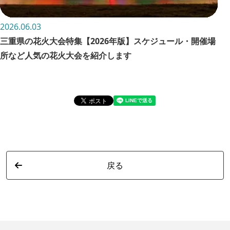
2026.06.03
202
三重県の花火大会特集【2026年版】スケジュール・開催場
お
所など人気の花火大会を紹介します
詳
戻る