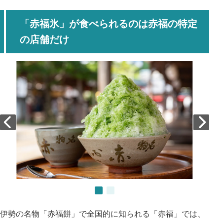
「赤福氷」が食べられるのは赤福の特定
の店舗だけ
伊勢の名物「赤福餅」で全国的に知られる「赤福」では、