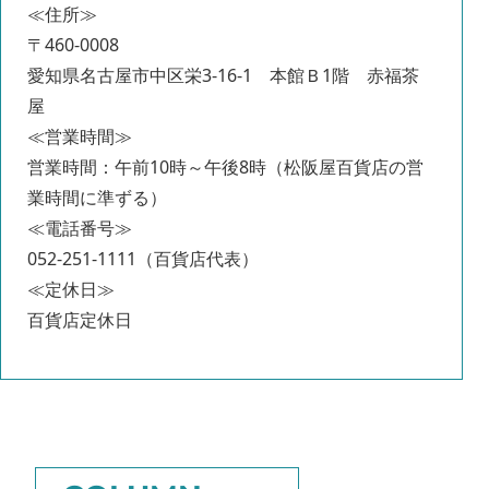
≪住所≫
〒460-0008
愛知県名古屋市中区栄3-16-1 本館Ｂ1階 赤福茶
屋
≪営業時間≫
営業時間：午前10時～午後8時（松阪屋百貨店の営
業時間に準ずる）
≪電話番号≫
052-251-1111（百貨店代表）
≪定休日≫
百貨店定休日