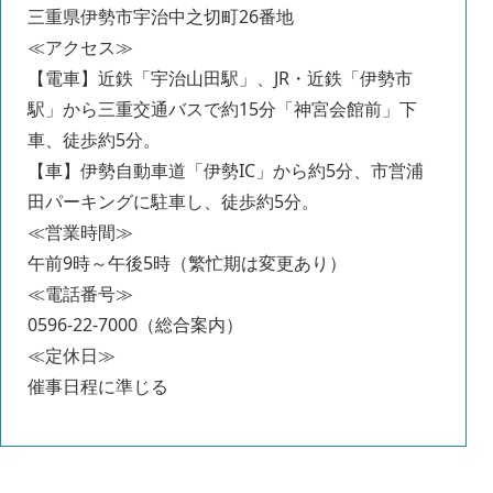
三重県伊勢市宇治中之切町26番地
≪アクセス≫
【電車】近鉄「宇治山田駅」、JR・近鉄「伊勢市
駅」から三重交通バスで約15分「神宮会館前」下
車、徒歩約5分。
【車】伊勢自動車道「伊勢IC」から約5分、市営浦
田パーキングに駐車し、徒歩約5分。
≪営業時間≫
午前9時～午後5時（繁忙期は変更あり）
≪電話番号≫
0596-22-7000（総合案内）
≪定休日≫
催事日程に準じる