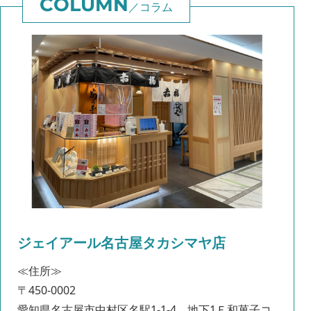
コラム
ジェイアール名古屋タカシマヤ店
≪住所≫
〒450-0002
愛知県名古屋市中村区名駅1-1-4 地下1Ｆ和菓子コ