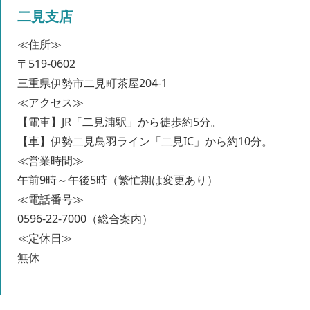
二見支店
≪住所≫
〒519-0602
三重県伊勢市二見町茶屋204-1
≪アクセス≫
【電車】JR「二見浦駅」から徒歩約5分。
【車】伊勢二見鳥羽ライン「二見IC」から約10分。
≪営業時間≫
午前9時～午後5時（繁忙期は変更あり）
≪電話番号≫
0596-22-7000（総合案内）
≪定休日≫
無休