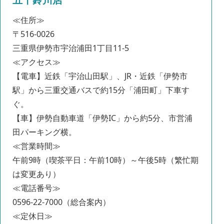
≪住所≫
〒516-0026
三重県伊勢市宇治浦田1丁目11-5
≪アクセス≫
【電車】近鉄「宇治山田駅」、JR・近鉄「伊勢市
駅」から三重交通バスで約15分「浦田町」下車す
ぐ。
【車】伊勢自動車道「伊勢IC」から約5分、市営浦
田パーキング横。
≪営業時間≫
午前9時（喫茶平日：午前10時）～午後5時（繁忙期
は変更あり）
≪電話番号≫
0596-22-7000（総合案内）
≪定休日≫