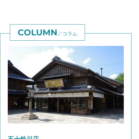
コラム
五十鈴川店