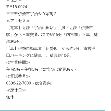
〒516-0024
三重県伊勢市宇治今在家町7
≪アクセス≫
【電車】近鉄「宇治山田駅」、JR・近鉄「伊勢市
駅」から三重交通バスで約15分「内宮前」下車、徒
歩約3分。
【車】伊勢自動車道「伊勢IC」から約5分、市営浦
田パーキングに駐車し、徒歩約10分。
≪営業時間≫
午前9時～午後5時（繁忙期は変更あり）
≪電話番号≫
0596-22-7000（総合案内）
≪定休日≫
無休