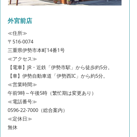
外宮前店
≪住所≫
〒516-0074
三重県伊勢市本町14番1号
≪アクセス≫
【電車】JR・近鉄「伊勢市駅」から徒歩約5分。
【車】伊勢自動車道「伊勢西IC」から約5分。
≪営業時間≫
午前9時～午後5時（繁忙期は変更あり）
≪電話番号≫
0596-22-7000（総合案内）
≪定休日≫
無休