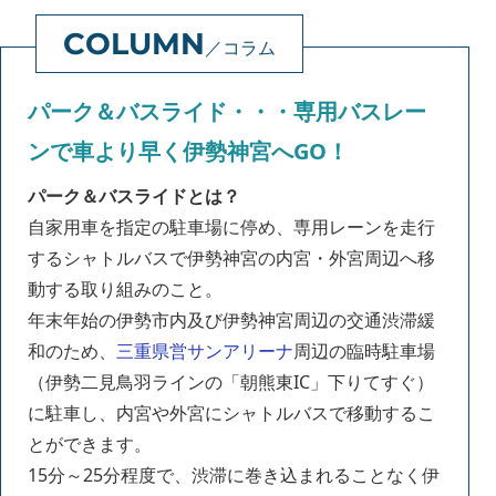
コラム
パーク＆バスライド・・・専用バスレー
ンで車より早く伊勢神宮へGO！
パーク＆バスライドとは？
自家用車を指定の駐車場に停め、専用レーンを走行
するシャトルバスで伊勢神宮の内宮・外宮周辺へ移
動する取り組みのこと。
年末年始の伊勢市内及び伊勢神宮周辺の交通渋滞緩
和のため、
三重県営サンアリーナ
周辺の臨時駐車場
（伊勢二見鳥羽ラインの「朝熊東IC」下りてすぐ）
に駐車し、内宮や外宮にシャトルバスで移動するこ
とができます。
15分～25分程度で、渋滞に巻き込まれることなく伊