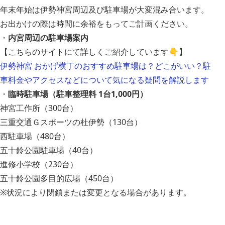
年末年始は伊勢神宮周辺及び駐車場が大変混み合います。
お出かけの際は時間に余裕をもってご計画ください。
・
内宮周辺の駐車場案内
【こちらのサイトにて詳しくご紹介しています👇】
伊勢神宮 おかげ横丁のおすすめ駐車場は？どこがいい？駐
車料金やアクセスなどについて気になる疑問を解説します
・
臨時駐車場（駐車整理料 1台1,000円）
神宮工作所（300台）
三重交通Ｇスポーツの杜伊勢（130台）
西駐車場（480台）
五十鈴公園駐車場（40台）
進修小学校（230台）
五十鈴公園多目的広場（450台）
※状況により閉鎖または変更となる場合があります。