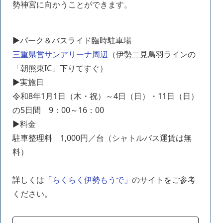
勢神宮に向かうことができます。
▶パーク＆バスライド臨時駐車場
三重県営サンアリーナ周辺
（伊勢二見鳥羽ラインの
「朝熊東IC」下りてすぐ）
▶実施日
令和8年1月1日（木・祝）～4日（日）・11日（日）
の5日間 9：00～16：00
▶料金
駐車整理料 1,000円／台（シャトルバス運賃は無
料）
詳しくは
「らくらく伊勢もうで」
のサイトをご参考
ください。