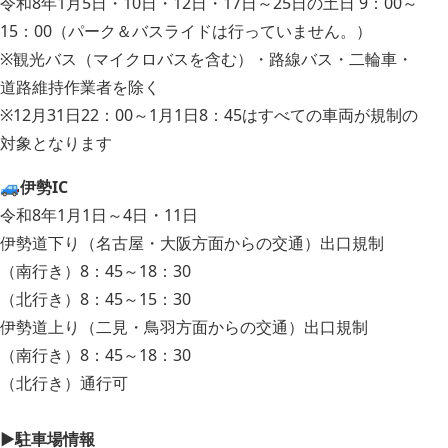
令和8年1月5日・10日・12日・17日～25日の土日 9：00～
15：00（パーク＆バスライドは行っていません。）
※観光バス（マイクロバスを含む）・路線バス・二輪車・
道路維持作業者を除く
※12月31日22：00～1月1日8：45はすべての車両が規制の
対象となります
🚙
伊勢IC
令和8年1月1日～4日・11日
伊勢道下り（名古屋・大阪方面からの交通）出口規制
（南行き）8：45～18：30
（北行き）8：45～15：30
伊勢道上り（二見・鳥羽方面からの交通）出口規制
（南行き）8：45～18：30
（北行き）通行可
▶駐車場情報