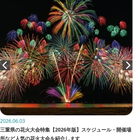
2026.06.03
202
三重県の花火大会特集【2026年版】スケジュール・開催場
お
所など人気の花火大会を紹介します
詳