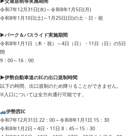
▶交通規制等実施期間
令和7年12月31日(水)～令和8年1月5日(月)
令和8年1月10日(土)～1月25日(日)の土・日・祝
▶
パーク＆バスライド実施期間
令和8年1月1日（木・祝）～4日（日）・11日（日）の5日
間
9：00～16：00
▶
伊勢自動車道のICの出口規制時間
以下の時間、出口規制のため降りることができません。
※入口については全方向通行可能です。
🚙伊勢西IC
令和7年12月31日 22：00～令和8年1月1日 15：30
令和8年1月2日～4日・11日 8：45～15：30