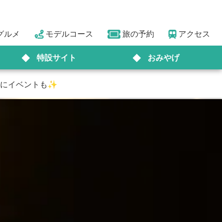
グルメ
モデルコース
旅の予約
アクセス
特設サイト
おみやげ
ーにイベントも✨