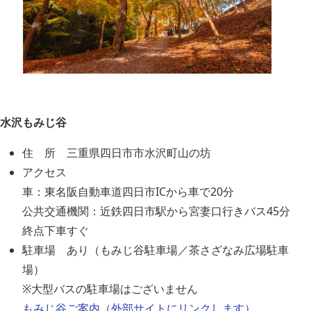
水沢もみじ谷
住 所 三重県四日市市水沢町山の坊
アクセス
車：東名阪自動車道四日市ICから車で20分
公共交通機関：近鉄四日市駅から宮妻口行きバス45分
終点下車すぐ
駐車場 あり（もみじ谷駐車場／茶さざなみ広場駐車
場）
※大型バスの駐車場はございません
もみじ谷ご案内（外部サイトにリンクします）