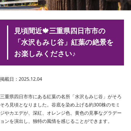
見頃間近🍁三重県四日市市の
「水沢もみじ谷」紅葉の絶景を
お楽しみください♪
掲載日：2025.12.04
三重県四日市市にある紅葉の名所「水沢もみじ谷」がそろ
そろ見頃となりました。谷底を染め上げる約300株のモミ
ジやカエデが、深紅、オレンジ色、黄色の見事なグラデー
ョンを演出し、独特の風情を感じることができます。