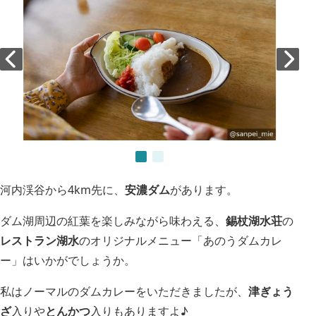
河内渓谷から4km先に、
安濃ダム
があります。
ダム湖周辺の紅葉を楽しみながら味わえる、
錫杖湖水荘
の
レストラン湖水
のオリジナルメニュー「あのうダムカレ
ー」はいかがでしょうか。
私はノーマルのダムカレーをいただきましたが、
津ぎょう
ざ
入りや
とんかつ
入りもありますよ♪