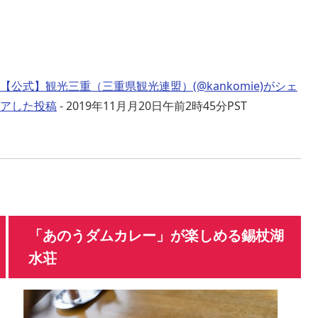
【公式】観光三重（三重県観光連盟）(@kankomie)がシェ
アした投稿
-
2019年11月月20日午前2時45分PST
「あのうダムカレー」が楽しめる錫杖湖
水荘