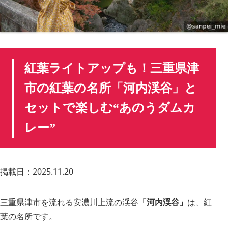
紅葉ライトアップも！三重県津
市の紅葉の名所「河内渓谷」と
セットで楽しむ“あのうダムカ
レー”
掲載日：2025.11.20
三重県津市を流れる安濃川上流の渓谷
「河内渓谷」
は、紅
葉の名所です。