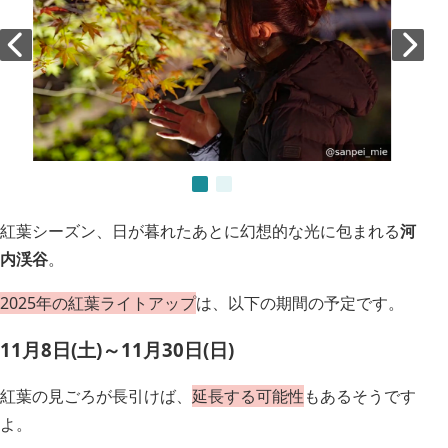
紅葉シーズン、日が暮れたあとに幻想的な光に包まれる
河
内渓谷
。
2025年の紅葉ライトアップ
は、以下の期間の予定です。
11月8日(土)～11月30日(日)
紅葉の見ごろが長引けば、
延長する可能性
もあるそうです
よ。