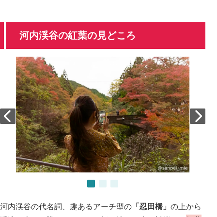
河内渓谷の紅葉の見どころ
河内渓谷の代名詞、趣あるアーチ型の
「忍田橋」
の上から