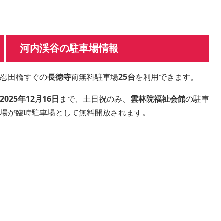
河内渓谷の駐車場情報
忍田橋すぐの
長徳寺
前無料駐車場
25台
を利用できます。
2025年12月16日
まで、土日祝のみ、
雲林院福祉会館
の駐車
場が臨時駐車場として無料開放されます。