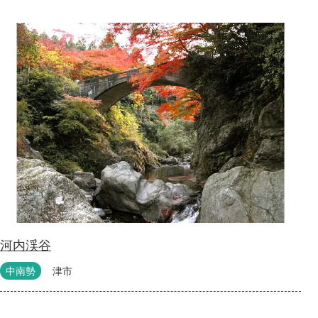
河内渓谷
中南勢
津市