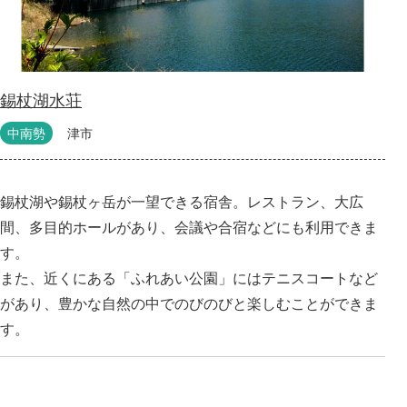
錫杖湖水荘
中南勢
津市
錫杖湖や錫杖ヶ岳が一望できる宿舎。レストラン、大広
間、多目的ホールがあり、会議や合宿などにも利用できま
す。
また、近くにある「ふれあい公園」にはテニスコートなど
があり、豊かな自然の中でのびのびと楽しむことができま
す。