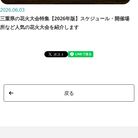
2026.06.03
202
三重県の花火大会特集【2026年版】スケジュール・開催場
お
所など人気の花火大会を紹介します
詳
戻る