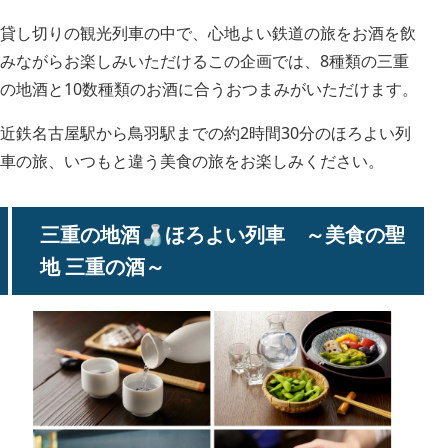
貸し切りの観光列車の中で、心地よい鉄道の旅をお酒を飲
みながらお楽しみいただけるこの企画では、8種類の三重
の地酒と10数種類のお酒に合うおつまみがいただけます。
近鉄名古屋駅から鳥羽駅までの約2時間30分のほろよい列
車の旅、いつもと違う美食の旅をお楽しみください。
三重の地酒🍶ほろよい列車 ～美食の聖
地 三重の酒～