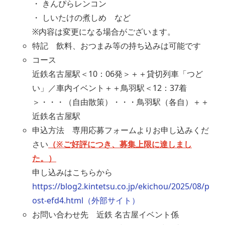
・ きんぴらレンコン
・ しいたけの煮しめ など
※内容は変更になる場合がございます。
特記 飲料、おつまみ等の持ち込みは可能です
コース
近鉄名古屋駅＜10：06発＞＋＋貸切列車「つど
い」／車内イベント＋＋鳥羽駅＜12：37着
＞・・・（自由散策）・・・鳥羽駅（各自）＋＋
近鉄名古屋駅
申込方法 専用応募フォームよりお申し込みくだ
さい
（※ご好評につき、募集上限に達しまし
た。）
申し込みはこちらから
https://blog2.kintetsu.co.jp/ekichou/2025/08/p
ost-efd4.html（外部サイト）
お問い合わせ先 近鉄 名古屋イベント係