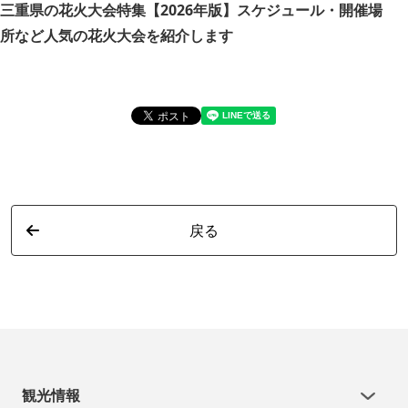
三重県の花火大会特集【2026年版】スケジュール・開催場
お
所など人気の花火大会を紹介します
詳
戻る
観光情報