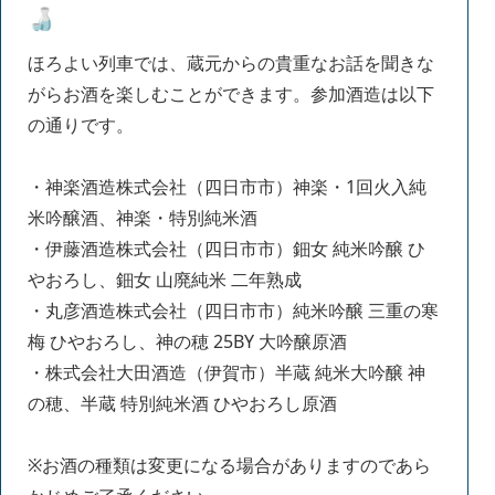
🍶
ほろよい列車では、蔵元からの貴重なお話を聞きな
がらお酒を楽しむことができます。参加酒造は以下
の通りです。
・神楽酒造株式会社（四日市市）神楽・1回火入純
米吟醸酒、神楽・特別純米酒
・伊藤酒造株式会社（四日市市）鈿女 純米吟醸 ひ
やおろし、鈿女 山廃純米 二年熟成
・丸彦酒造株式会社（四日市市）純米吟醸 三重の寒
梅 ひやおろし、神の穂 25BY 大吟醸原酒
・株式会社大田酒造（伊賀市）半蔵 純米大吟醸 神
の穂、半蔵 特別純米酒 ひやおろし原酒
※お酒の種類は変更になる場合がありますのであら