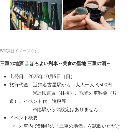
※写真はイメージです。
三重の地酒🍶ほろよい列車～美食の聖地 三重の酒～
出発日 2025年10月5日（日）
旅行代金 近鉄名古屋駅から 大人一人 8,500円
※近鉄運賃（往復）、観光列車料金（片
道）、イベント代、諸税等
※他駅からの設定はありません
イベント概要
列車内で8種類の「三重の地酒」を試飲いただき