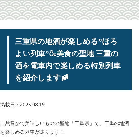
三重県の地酒が楽しめる”ほろ
よい列車”🍶美食の聖地 三重の
酒を電車内で楽しめる特別列車
を紹介します🚞
掲載日：2025.08.19
自然豊かで美味しいものの聖地「三重県」で、三重の地酒
を楽しめる列車が走ります！