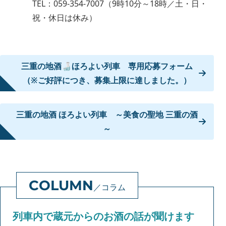
TEL：059-354-7007（9時10分～18時／土・日・
祝・休日は休み）
三重の地酒🍶ほろよい列車 専用応募フォーム
（※ご好評につき、募集上限に達しました。）
三重の地酒 ほろよい列車 ～美食の聖地 三重の酒
～
コラム
列車内で蔵元からのお酒の話が聞けます