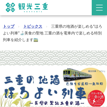
トップ
›
トピックス
›
三重県の地酒が楽しめる”ほろ
よい列車”🍶美食の聖地 三重の酒を電車内で楽しめる特別
列車を紹介します🚞