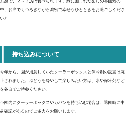
ム感
で、２～３房は食べられます。緑に囲まれた癒しの雰囲気の
中、お席でくつろぎながら濃密で幸せなひとときをお過ごしくださ
い♪
持ち込みについて
今年から、園が用意していたクーラーボックスと保冷剤の設置は廃
止されました。ぶどうを冷やして楽しみたい方は、氷や保冷剤など
を各自でご持参ください。
※園内にクーラーボックスやカバンを持ち込む場合は、退園時に中
身確認があるのでご協力をお願いします。