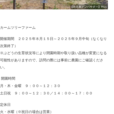
カームツリーファーム
開催期間 ２０２５年８月１５日～２０２５年９月中旬（なくなり
次第終了）
※ぶどうの生育状況等により閉園時期や取り扱い品種が変更になる
可能性がありますので、訪問の際には事前に農園にご確認くださ
い。
開園時間
月・木・金曜
９：００
１２：３０
～
土日祝
９：００
１２：３０／１４：００～１７：００
～
定休日
火・水曜（※祝日の場合は営業）