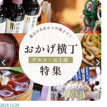
2024.12.20
202