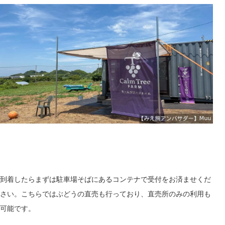
到着したらまずは
駐車場そば
にあるコンテナで受付をお済ませくだ
さい。こちらではぶどうの直売も行っており、直売所のみの利用も
可能です。