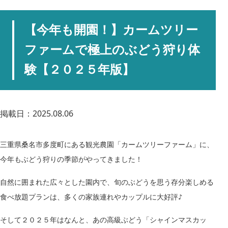
【今年も開園！】カームツリー
ファームで極上のぶどう狩り体
験【２０２５年版】
掲載日：2025.08.06
三重県桑名市多度町にある
観光農園
「カームツリーファーム」
に、
今年もぶどう狩りの季節
がやってきました！
自然に囲まれた広々とした園内で、旬のぶどうを思う存分楽しめる
食べ放題プランは、多くの家族連れやカップルに大好評
♪
そして
２０２５
年はなんと、あの高級ぶどう「シャインマスカッ