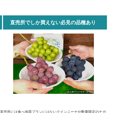
直売所でしか買えない必見の品種あり
直売所には食べ放題プランにはないクインニーナや数量限定のナガ