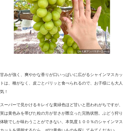
甘みが強く、爽やかな香りが口いっぱいに広がるシャインマスカッ
ト
は、
種がなく、皮ごとパリッと食べられるので、お子様にも大人
気！
スーパーで見かけるキレイな黄緑色ほど甘いと思われがちですが、
実は黄色みを帯びた粒の方が甘さが際立っ
た完熟状態。ぶどう狩り
体験でしか味わうことができない、本気度１００％のシャインマス
カットを堪能するなら、ぜひ黄色いものを探してみてください。