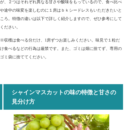
が、２つはそれぞれ異なる甘さや酸味をもっているので、食べ比べ
や途中の味変を楽しむのに１房はｂｋシードレスもいただきたいと
ころ。特徴の違いは以下で詳しく紹介しますので、ぜひ参考にして
ください。
※
収穫は食べる分だけ、
房ずつお楽しみください。味見で１粒だ
1
け食べるなどの行為は厳禁です。また、ゴミは畑に捨てず、専用の
ゴミ袋に捨ててください。
シャインマスカットの味の特徴と甘さの
見分け方