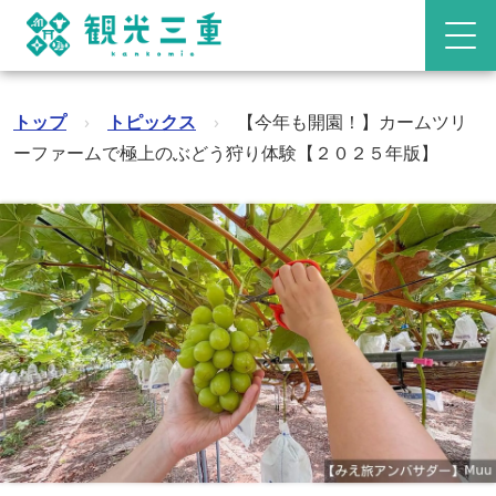
トップ
›
トピックス
›
【今年も開園！】カームツリ
ーファームで極上のぶどう狩り体験【２０２５年版】