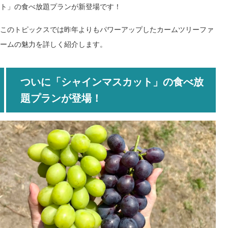
ト」の食べ放題プランが新登場
です！
このトピックスでは
昨年よりもパワーアップしたカームツリーファ
ーム
の魅力
を詳しく紹介します。
ついに「シャインマスカット」の食べ放
題プランが登場！