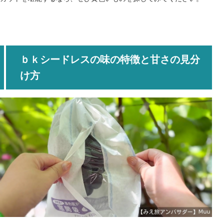
ｂｋシードレスの味の特徴と甘さの見分
け方