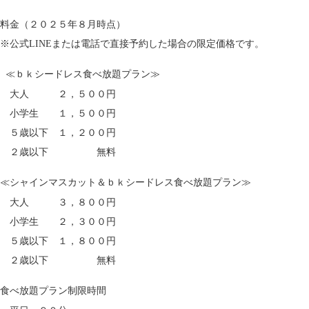
料金（２０２５年８月時点）
※公式LINEまたは電話で直接予約した場合の限定価格です。
≪
ｂｋシードレス食べ放題プラン≫
大人 ２，５００円
小学生 １，５００円
５歳以下 １，２００円
２歳以下 無料
≪シャインマスカット＆ｂｋシードレス食べ放題プラン≫
大人 ３，８００円
小学生 ２，３００円
５歳以下 １，８００円
２歳以下 無料
食べ放題プラン制限時間