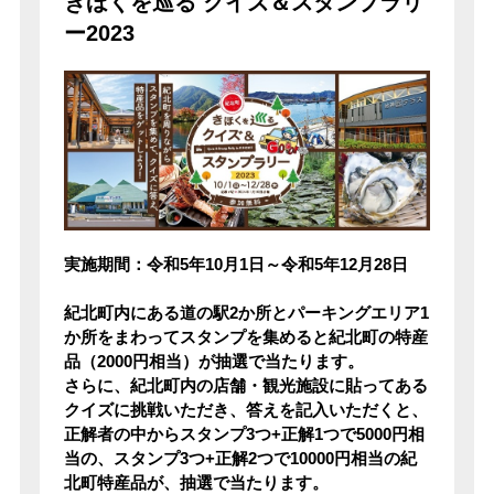
きほくを巡る クイズ＆スタンプラリ
ー2023
実施期間：令和5年10月1日～令和5年12月28日
紀北町内にある道の駅2か所とパーキングエリア1
か所をまわってスタンプを集めると紀北町の特産
品（2000円相当）が抽選で当たります。
さらに、紀北町内の店舗・観光施設に貼ってある
クイズに挑戦いただき、答えを記入いただくと、
正解者の中からスタンプ3つ+正解1つで5000円相
当の、スタンプ3つ+正解2つで10000円相当の紀
北町特産品が、抽選で当たります。