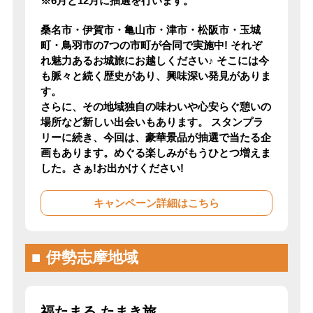
※6月と12月に抽選を行います。
桑名市・伊賀市・亀山市・津市・松阪市・玉城
町・鳥羽市の7つの市町が合同で実施中! それぞ
れ魅力あるお城旅にお越しください♪ そこには今
も脈々と続く歴史があり、興味深い発見がありま
す。
さらに、その地域独自の味わいや心安らぐ憩いの
場所など新しい出会いもあります。 スタンプラ
リーに続き、今回は、豪華景品が抽選で当たる企
画もあります。めぐる楽しみがもうひとつ増えま
した。さぁ!お出かけください!
キャンペーン詳細はこちら
伊勢志摩地域
福たまる たまき旅