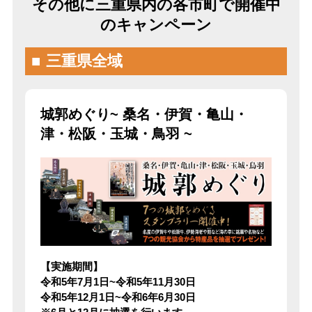
その他に三重県内の各市町で開催中
のキャンペーン
三重県全域
城郭めぐり~ 桑名・伊賀・亀山・
津・松阪・玉城・鳥羽 ~
【実施期間】
令和5年7月1日~令和5年11月30日
令和5年12月1日~令和6年6月30日