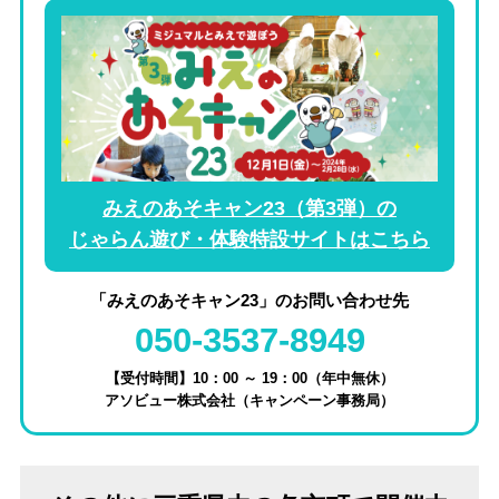
みえのあそキャン23（第3弾）の
じゃらん遊び・体験特設サイトはこちら
「みえのあそキャン23」のお問い合わせ先
050-3537-8949
【受付時間】10：00 ～ 19：00（年中無休）
アソビュー株式会社（キャンペーン事務局）