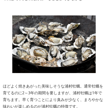
ほどよく焼きあがった美味しそうな浦村牡蠣。通常牡蠣を
育てるのに2～3年の期間を要しますが、浦村牡蠣は1年で
育ちます。早く育つことにより臭みが少なく、まろやかな
味わいが楽しめるのが浦村牡蠣の特徴です。