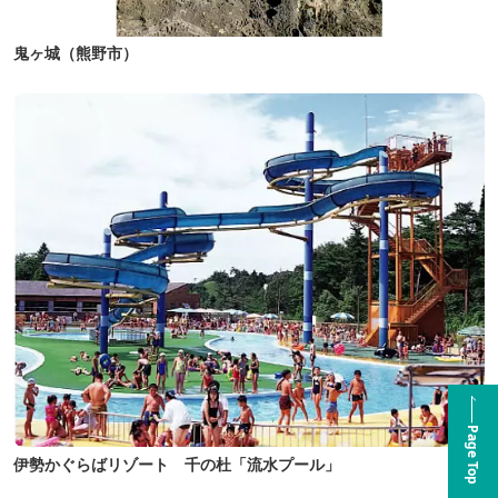
鬼ヶ城（熊野市）
Page Top
伊勢かぐらばリゾート 千の杜「流水プール」