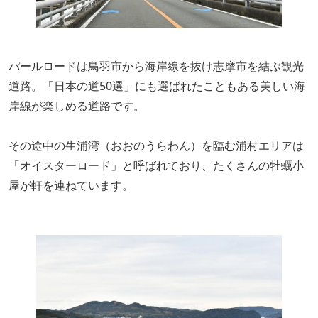
パールロードは鳥羽市から海岸線を抜け志摩市を結ぶ観光
道路。「日本の道50選」にも選ばれたこともある美しい海
岸線が楽しめる道路です。
その途中の生浦湾（おおのうらわん）を臨む浦村エリアは
「オイスターロード」と呼ばれており、たくさんの牡蠣小
屋が軒を連ねています。