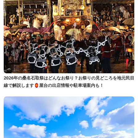
2026年の桑名石取祭はどんなお祭り？お祭りの見どころを地元民目
線で解説します🏮屋台の出店情報や駐車場案内も！