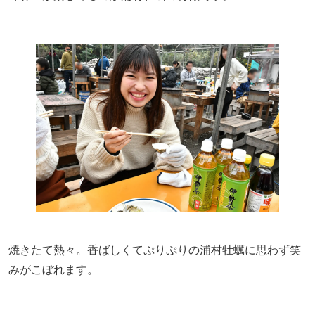
焼きたて熱々。香ばしくてぷりぷりの浦村牡蠣に思わず笑
みがこぼれます。