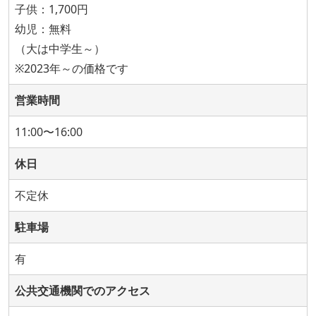
子供：1,700円
幼児：無料
（大は中学生～）
※2023年～の価格です
営業時間
11:00〜16:00
休日
不定休
駐車場
有
公共交通機関でのアクセス