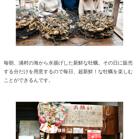
毎朝、浦村の海から水揚げした新鮮な牡蠣。その日に販売
する分だけを用意するので毎日、超新鮮！な牡蠣を楽しむ
ことができるんです。