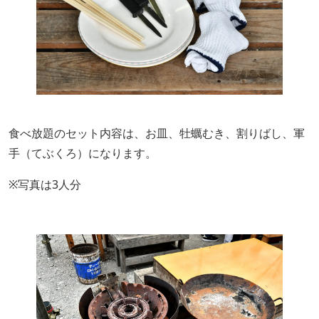
食べ放題のセット内容は、お皿、牡蠣むき、割りばし、軍
手（てぶくろ）になります。
※写真は3人分