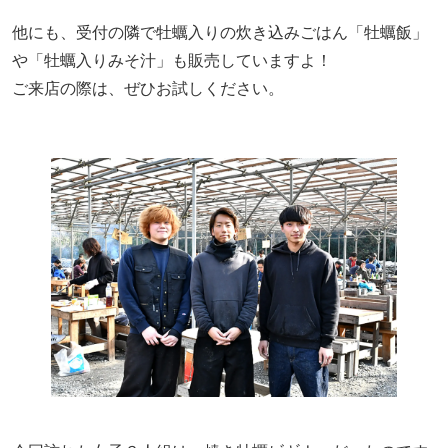
他にも、受付の隣で牡蠣入りの炊き込みごはん「牡蠣飯」
や「牡蠣入りみそ汁」も販売していますよ！
ご来店の際は、ぜひお試しください。