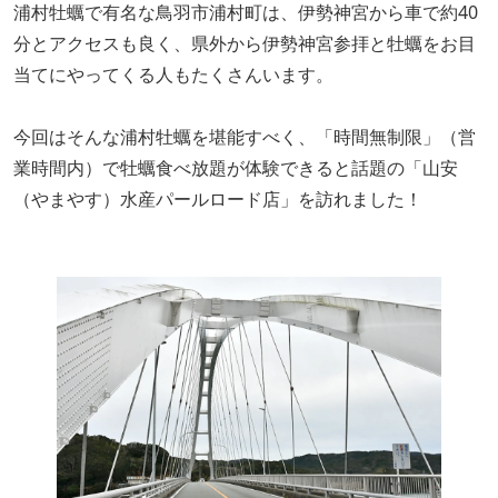
浦村牡蠣で有名な鳥羽市浦村町は、伊勢神宮から車で約40
分とアクセスも良く、県外から伊勢神宮参拝と牡蠣をお目
当てにやってくる人もたくさんいます。
今回はそんな浦村牡蠣を堪能すべく、「時間無制限」（営
業時間内）で牡蠣食べ放題が体験できると話題の「山安
（やまやす）水産パールロード店」を訪れました！