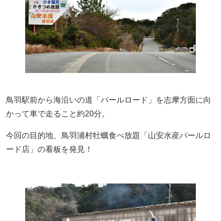
鳥羽駅前から海沿いの道「パールロード」を志摩方面に向
かって車で走ること約20分。
今回の目的地、鳥羽浦村牡蠣食べ放題「山安水産パールロ
ード店」の看板を発見！