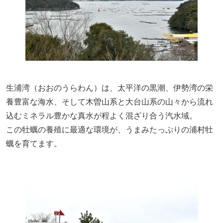
生浦湾（おおのうらわん）は、太平洋の黒潮、伊勢湾の栄
養豊富な海水、そして木曽山系と大台山系の山々から流れ
込むミネラル豊かな真水が程よく混ざり合う汽水域。
この牡蠣の養殖に最適な環境が、うまみたっぷりの浦村牡
蠣を育てます。