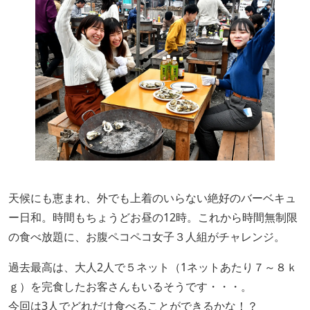
天候にも恵まれ、外でも上着のいらない絶好のバーベキュ
ー日和。時間もちょうどお昼の12時。これから時間無制限
の食べ放題に、お腹ペコペコ女子３人組がチャレンジ。
過去最高は、大人2人で５ネット（1ネットあたり７～８ｋ
ｇ）を完食したお客さんもいるそうです・・・。
今回は3人でどれだけ食べることができるかな！？