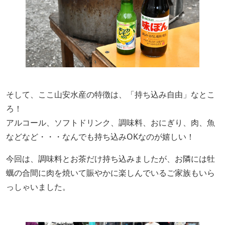
そして、ここ山安水産の特徴は、「持ち込み自由」なとこ
ろ！
アルコール、ソフトドリンク、調味料、おにぎり、肉、魚
などなど・・・なんでも持ち込みOKなのが嬉しい！
今回は、調味料とお茶だけ持ち込みましたが、お隣には牡
蠣の合間に肉を焼いて賑やかに楽しんでいるご家族もいら
っしゃいました。