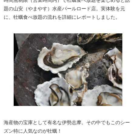
時間無制限（営業時間内）で牡蠣食べ放題を楽しめると話
題の山安（やまやす）水産パールロード店。実体験を元
に、牡蠣食べ放題の流れを詳細にレポートしました。
海産物の宝庫として有名な伊勢志摩。その中でもこのシー
ズン特に人気なのが牡蠣！