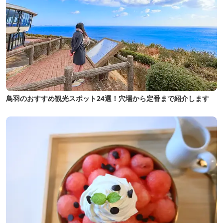
鳥羽のおすすめ観光スポット24選！穴場から定番まで紹介します