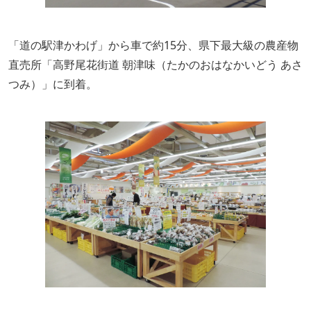
「道の駅津かわげ」から車で約15分、県下最大級の農産物
直売所「高野尾花街道 朝津味（たかのおはなかいどう あさ
つみ）」に到着。