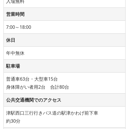
入場無料
営業時間
7:00～18:00
休日
年中無休
駐車場
普通車63台・大型車15台
身体障がい者用2台 合計80台
公共交通機関でのアクセス
津駅西口三行行きバス道の駅津かわげ前下車
約30分