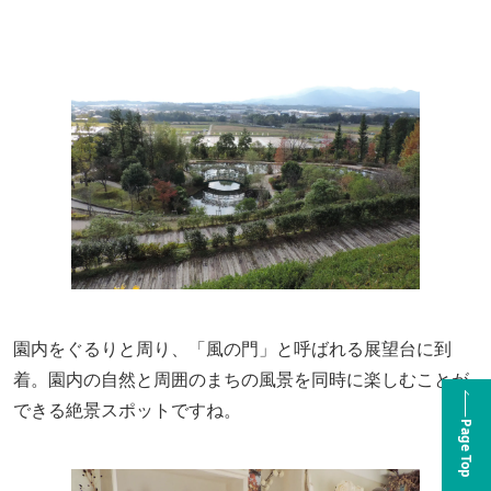
園内をぐるりと周り、「風の門」と呼ばれる展望台に到
着。園内の自然と周囲のまちの風景を同時に楽しむことが
できる絶景スポットですね。
Page Top