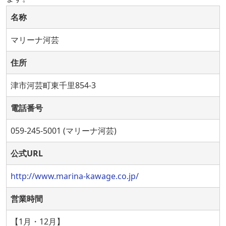
名称
マリーナ河芸
住所
津市河芸町東千里854-3
電話番号
059-245-5001 (マリーナ河芸)
公式URL
http://www.marina-kawage.co.jp/
営業時間
【1月・12月】