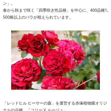
ン」。
春から秋まで咲く「四季咲き性品種」を中心に、400品種1,
500株以上のバラが植えられています。
「レッドヒル ヒーサーの森」を運営する赤塚植物園オリジ
ナルの品種、「コリーヌ ルージュ」。